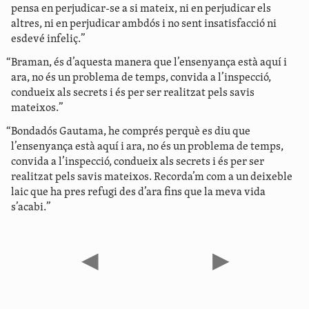
pensa en perjudicar-se a si mateix, ni en perjudicar els
altres, ni en perjudicar ambdós i no sent insatisfacció ni
esdevé infeliç.”
“Braman, és d’aquesta manera que l’ensenyança està aquí i
ara, no és un problema de temps, convida a l’inspecció,
condueix als secrets i és per ser realitzat pels savis
mateixos.”
“Bondadós Gautama, he comprés perquè es diu que
l’ensenyança està aquí i ara, no és un problema de temps,
convida a l’inspecció, condueix als secrets i és per ser
realitzat pels savis mateixos. Recorda’m com a un deixeble
laic que ha pres refugi des d’ara fins que la meva vida
s’acabi.”
◀
▶