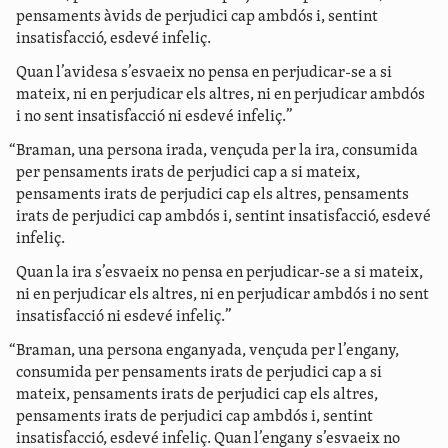
pensaments àvids de perjudici cap ambdós i, sentint
insatisfacció, esdevé infeliç.
Quan l’avidesa s’esvaeix no pensa en perjudicar-se a si
mateix, ni en perjudicar els altres, ni en perjudicar ambdós
i no sent insatisfacció ni esdevé infeliç.”
“Braman, una persona irada, vençuda per la ira, consumida
per pensaments irats de perjudici cap a si mateix,
pensaments irats de perjudici cap els altres, pensaments
irats de perjudici cap ambdós i, sentint insatisfacció, esdevé
infeliç.
Quan la ira s’esvaeix no pensa en perjudicar-se a si mateix,
ni en perjudicar els altres, ni en perjudicar ambdós i no sent
insatisfacció ni esdevé infeliç.”
“Braman, una persona enganyada, vençuda per l’engany,
consumida per pensaments irats de perjudici cap a si
mateix, pensaments irats de perjudici cap els altres,
pensaments irats de perjudici cap ambdós i, sentint
insatisfacció, esdevé infeliç. Quan l’engany s’esvaeix no