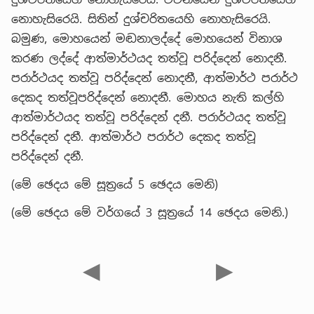
නොහැසිරෙයි. සිතින් දුශ්චරිතයෙහි නොහැසිරෙයි.
බමුණ, මොහයෙන් මඬනාලද්දේ මොහයෙන් විනාශ
කරණ ලද්දේ ආත්මාර්ථයද තත්වූ පරිද්දෙන් නොදනී.
පරාර්ථයද තත්වූ පරිද්දෙන් නොදනී, ආත්මාර්ථ පරාර්ථ
දෙකද තත්වූපරිද්දෙන් නොදනී. මොහය නැති කල්හි
ආත්මාර්ථයද තත්වූ පරිද්දෙන් දනී. පරාර්ථයද තත්වූ
පරිද්දෙන් දනී. ආත්මාර්ථ පරාර්ථ දෙකද තත්වූ
පරිද්දෙන් දනී.
(මේ ඡෙදය මේ සූත්‍රයේ 5 ඡෙදය මෙනි)
(මේ ඡෙදය මේ වර්ගයේ 3 සූත්‍රයේ 14 ඡෙදය මෙනි.)
◀
▶