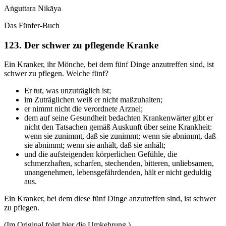
Aṅguttara Nikāya
Das Fünfer-Buch
123. Der schwer zu pflegende Kranke
Ein Kranker, ihr Mönche, bei dem fünf Dinge anzutreffen sind, ist
schwer zu pflegen. Welche fünf?
Er tut, was unzuträglich ist;
im Zuträglichen weiß er nicht maßzuhalten;
er nimmt nicht die verordnete Arznei;
dem auf seine Gesundheit bedachten Krankenwärter gibt er
nicht den Tatsachen gemäß Auskunft über seine Krankheit:
wenn sie zunimmt, daß sie zunimmt; wenn sie abnimmt, daß
sie abnimmt; wenn sie anhält, daß sie anhält;
und die aufsteigenden körperlichen Gefühle, die
schmerzhaften, scharfen, stechenden, bitteren, unliebsamen,
unangenehmen, lebensgefährdenden, hält er nicht geduldig
aus.
Ein Kranker, bei dem diese fünf Dinge anzutreffen sind, ist schwer
zu pflegen.
(Im Original folgt hier die Umkehrung.)