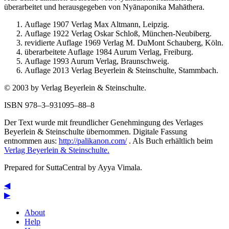
überarbeitet und herausgegeben von Nyānaponika Mahāthera.
Auflage 1907 Verlag Max Altmann, Leipzig.
Auflage 1922 Verlag Oskar Schloß, München-Neubiberg.
revidierte Auflage 1969 Verlag M. DuMont Schauberg, Köln.
überarbeitete Auflage 1984 Aurum Verlag, Freiburg.
Auflage 1993 Aurum Verlag, Braunschweig.
Auflage 2013 Verlag Beyerlein & Steinschulte, Stammbach.
© 2003 by Verlag Beyerlein & Steinschulte.
ISBN 978–3–931095–88–8
Der Text wurde mit freundlicher Genehmingung des Verlages
Beyerlein & Steinschulte übernommen. Digitale Fassung
entnommen aus:
http://palikanon.com/
. Als Buch erhältlich beim
Verlag Beyerlein & Steinschulte.
Prepared for SuttaCentral by
Ayya Vimala
.
◀
▶
About
Help