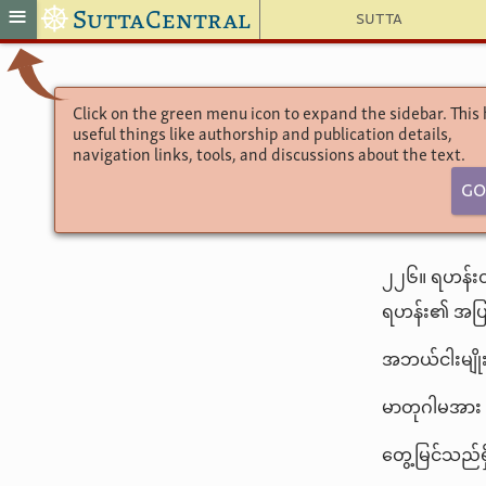
☸
≡
SuttaCentral
Sutta
Click on the green menu icon to expand the sidebar. This
useful things like authorship and publication details,
navigation links, tools, and discussions about the text.
Go
၂၂၆။ ရဟန်းတိ
ရဟန်း၏ အပြစ်
အဘယ်ငါးမျိုး
မာတုဂါမအား 
တွေ့မြင်သည်ရှ