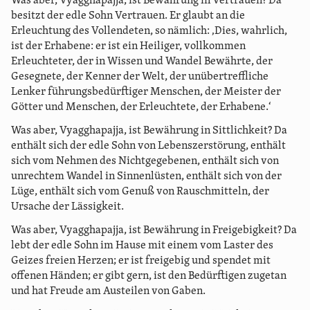
Was aber, Vyagghapajja, ist Bewährung in Vertrauen? Da
besitzt der edle Sohn Vertrauen. Er glaubt an die
Erleuchtung des Vollendeten, so nämlich: ‚Dies, wahrlich,
ist der Erhabene: er ist ein Heiliger, vollkommen
Erleuchteter, der in Wissen und Wandel Bewährte, der
Gesegnete, der Kenner der Welt, der unübertreffliche
Lenker führungsbedürftiger Menschen, der Meister der
Götter und Menschen, der Erleuchtete, der Erhabene.‘
Was aber, Vyagghapajja, ist Bewährung in Sittlichkeit? Da
enthält sich der edle Sohn von Lebenszerstörung, enthält
sich vom Nehmen des Nichtgegebenen, enthält sich von
unrechtem Wandel in Sinnenlüsten, enthält sich von der
Lüge, enthält sich vom Genuß von Rauschmitteln, der
Ursache der Lässigkeit.
Was aber, Vyagghapajja, ist Bewährung in Freigebigkeit? Da
lebt der edle Sohn im Hause mit einem vom Laster des
Geizes freien Herzen; er ist freigebig und spendet mit
offenen Händen; er gibt gern, ist den Bedürftigen zugetan
und hat Freude am Austeilen von Gaben.