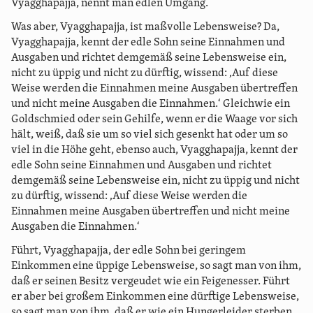
Vyagghapajja, nennt man edlen Umgang.
Was aber, Vyagghapajja, ist maßvolle Lebensweise? Da,
Vyagghapajja, kennt der edle Sohn seine Einnahmen und
Ausgaben und richtet demgemäß seine Lebensweise ein,
nicht zu üppig und nicht zu dürftig, wissend: ‚Auf diese
Weise werden die Einnahmen meine Ausgaben übertreffen
und nicht meine Ausgaben die Einnahmen.‘ Gleichwie ein
Goldschmied oder sein Gehilfe, wenn er die Waage vor sich
hält, weiß, daß sie um so viel sich gesenkt hat oder um so
viel in die Höhe geht, ebenso auch, Vyagghapajja, kennt der
edle Sohn seine Einnahmen und Ausgaben und richtet
demgemäß seine Lebensweise ein, nicht zu üppig und nicht
zu dürftig, wissend: ‚Auf diese Weise werden die
Einnahmen meine Ausgaben übertreffen und nicht meine
Ausgaben die Einnahmen.‘
Führt, Vyagghapajja, der edle Sohn bei geringem
Einkommen eine üppige Lebensweise, so sagt man von ihm,
daß er seinen Besitz vergeudet wie ein Feigenesser. Führt
er aber bei großem Einkommen eine dürftige Lebensweise,
so sagt man von ihm, daß er wie ein Hungerleider sterben