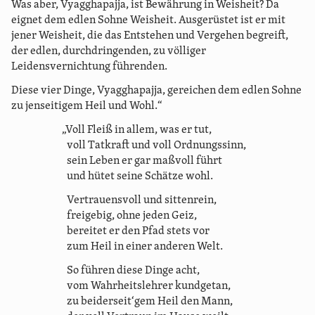
Was aber, Vyagghapajja, ist Bewährung in Weisheit? Da
eignet dem edlen Sohne Weisheit. Ausgerüstet ist er mit
jener Weisheit, die das Entstehen und Vergehen begreift,
der edlen, durchdringenden, zu völliger
Leidensvernichtung führenden.
Diese vier Dinge, Vyagghapajja, gereichen dem edlen Sohne
zu jenseitigem Heil und Wohl.“
„Voll Fleiß in allem, was er tut,
voll Tatkraft und voll Ordnungssinn,
sein Leben er gar maßvoll führt
und hütet seine Schätze wohl.
Vertrauensvoll und sittenrein,
freigebig, ohne jeden Geiz,
bereitet er den Pfad stets vor
zum Heil in einer anderen Welt.
So führen diese Dinge acht,
vom Wahrheitslehrer kundgetan,
zu beiderseit‘gem Heil den Mann,