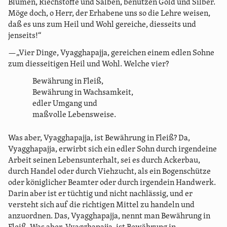
Blumen, Riechstoffe und Salben, benutzen Gold und Silber.
Möge doch, o Herr, der Erhabene uns so die Lehre weisen,
daß es uns zum Heil und Wohl gereiche, diesseits und
jenseits!“
—„Vier Dinge, Vyagghapajja, gereichen einem edlen Sohne
zum diesseitigen Heil und Wohl. Welche vier?
Bewährung in Fleiß,
Bewährung in Wachsamkeit,
edler Umgang und
maßvolle Lebensweise.
Was aber, Vyagghapajja, ist Bewährung in Fleiß? Da,
Vyagghapajja, erwirbt sich ein edler Sohn durch irgendeine
Arbeit seinen Lebensunterhalt, sei es durch Ackerbau,
durch Handel oder durch Viehzucht, als ein Bogenschütze
oder königlicher Beamter oder durch irgendein Handwerk.
Darin aber ist er tüchtig und nicht nachlässig, und er
versteht sich auf die richtigen Mittel zu handeln und
anzuordnen. Das, Vyagghapajja, nennt man Bewährung in