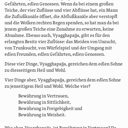
Gefährten, edlen Genossen. Wenn da bei einem großen
Teiche, der vier Zuflüsse und vier Abflüsse hat, ein Mann
die Zuflußkanäle öffnet, die Abflußkanäle aber verstopft
und die Wolken rechten Regen spenden, so hat man da bei
jenem großen Teiche eine Zunahme zu erwarten, keine
Abnahme. Ebenso auch, Vyagghapajja, gibt es für den
erlangten Besitz vier Zuflüsse: das Meiden von Unzucht,
von Trunksucht, von Würfelspiel und der Umgang mit
edlen Freunden, edlen Gefährten, edlen Genossen.
Diese vier Dinge, Vyagghapajja, gereichen dem edlen Sohne
zu diesseitigem Heil und Wohl.
Vier Dinge aber, Vyagghapajja, gereichen dem edlen Sohne
zu jenseitigem Heil und Wohl. Welche vier?
Bewährung in Vertrauen,
Bewährung in Sittlichkeit,
Bewährung in Freigebigkeit und
Bewährung in Weisheit.