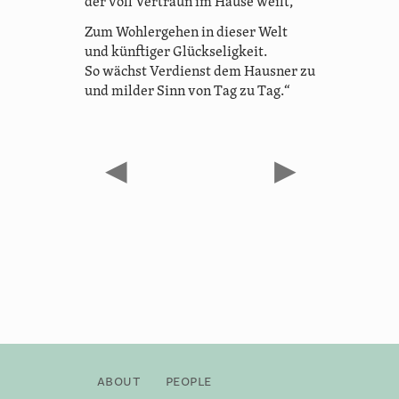
der voll Vertraun im Hause weilt,
Zum Wohlergehen in dieser Welt
und künftiger Glückseligkeit.
So wächst Verdienst dem Hausner zu
und milder Sinn von Tag zu Tag.“
◀
▶
About
People