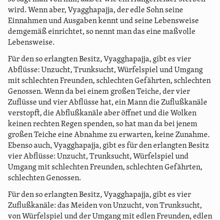
wird. Wenn aber, Vyagghapajja, der edle Sohn seine
Einnahmen und Ausgaben kennt und seine Lebensweise
demgemäß einrichtet, so nennt man das eine maßvolle
Lebensweise.
Für den so erlangten Besitz, Vyagghapajja, gibt es vier
Abflüsse: Unzucht, Trunksucht, Würfelspiel und Umgang
mit schlechten Freunden, schlechten Gefährten, schlechten
Genossen. Wenn da bei einem großen Teiche, der vier
Zuflüsse und vier Abflüsse hat, ein Mann die Zuflußkanäle
verstopft, die Abflußkanäle aber öffnet und die Wolken
keinen rechten Regen spenden, so hat man da bei jenem
großen Teiche eine Abnahme zu erwarten, keine Zunahme.
Ebenso auch, Vyagghapajja, gibt es für den erlangten Besitz
vier Abflüsse: Unzucht, Trunksucht, Würfelspiel und
Umgang mit schlechten Freunden, schlechten Gefährten,
schlechten Genossen.
Für den so erlangten Besitz, Vyagghapajja, gibt es vier
Zuflußkanäle: das Meiden von Unzucht, von Trunksucht,
von Würfelspiel und der Umgang mit edlen Freunden, edlen