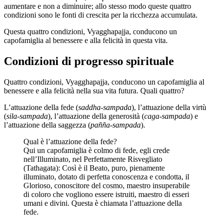
aumentare e non a diminuire; allo stesso modo queste quattro
condizioni sono le fonti di crescita per la ricchezza accumulata.
Questa quattro condizioni, Vyagghapajja, conducono un
capofamiglia al benessere e alla felicità in questa vita.
Condizioni di progresso spirituale
Quattro condizioni, Vyagghapajja, conducono un capofamiglia al
benessere e alla felicità nella sua vita futura. Quali quattro?
L’attuazione della fede (
saddha-sampada
), l’attuazione della virtù
(
sila-sampada
), l’attuazione della generosità (
caga-sampada
) e
l’attuazione della saggezza (
pañña-sampada
).
Qual è l’attuazione della fede?
Qui un capofamiglia è colmo di fede, egli crede
nell’Illuminato, nel Perfettamente Risvegliato
(Tathagata): Così è il Beato, puro, pienamente
illuminato, dotato di perfetta conoscenza e condotta, il
Glorioso, conoscitore del cosmo, maestro insuperabile
di coloro che vogliono essere istruiti, maestro di esseri
umani e divini. Questa è chiamata l’attuazione della
fede.