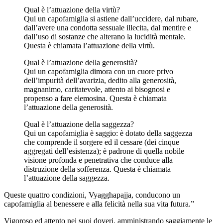
Qual è l’attuazione della virtù?
Qui un capofamiglia si astiene dall’uccidere, dal rubare,
dall’avere una condotta sessuale illecita, dal mentire e
dall’uso di sostanze che alterano la lucidità mentale.
Questa è chiamata l’attuazione della virtù.
Qual è l’attuazione della generosità?
Qui un capofamiglia dimora con un cuore privo
dell’impurità dell’avarizia, dedito alla generosità,
magnanimo, caritatevole, attento ai bisognosi e
propenso a fare elemosina. Questa è chiamata
l’attuazione della generosità.
Qual è l’attuazione della saggezza?
Qui un capofamiglia è saggio: è dotato della saggezza
che comprende il sorgere ed il cessare (
dei cinque
aggregati dell’esistenza
); è padrone di quella nobile
visione profonda e penetrativa che conduce alla
distruzione della sofferenza. Questa è chiamata
l’attuazione della saggezza.
Queste quattro condizioni, Vyagghapajja, conducono un
capofamiglia al benessere e alla felicità nella sua vita futura.”
Vigoroso ed attento nei suoi doveri, amministrando saggiamente le