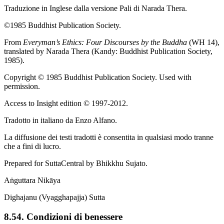
Traduzione in Inglese dalla versione Pali di
Narada Thera
.
©1985 Buddhist Publication Society.
From
Everyman’s Ethics: Four Discourses by the Buddha
(WH 14),
translated by Narada Thera (Kandy: Buddhist Publication Society,
1985).
Copyright © 1985 Buddhist Publication Society. Used with
permission.
Access to Insight edition © 1997-2012.
Tradotto in italiano da
Enzo Alfano
.
La diffusione dei testi tradotti è consentita in qualsiasi modo tranne
che a fini di lucro.
Prepared for SuttaCentral by
Bhikkhu Sujato
.
Aṅguttara Nikāya
Dighajanu (Vyagghapajja) Sutta
8.54. Condizioni di benessere