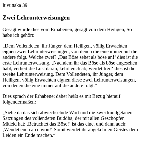
Itivuttaka 39
Zwei Lehrunterweisungen
Gesagt wurde dies vom Erhabenen, gesagt von dem Heiligen,
So
habe ich gehört
:
„Dem Vollendeten, ihr Jünger, dem Heiligen, völlig Erwachten
eignen zwei Lehrunterweisungen, von denen die eine immer auf die
andere folgt. Welche zwei? ‚Das Böse sehet als böse an!‘ dies ist die
erste Lehrunterweisung. ‚Nachdem ihr das Böse als böse angesehen
habt, verliert die Lust daran, kehrt euch ab, werdet frei!‘ dies ist die
zweite Lehrunterweisung. Dem Vollendeten, ihr Jünger, dem
Heiligen, völlig Erwachten eignen diese zwei Lehrunterweisungen,
von denen die eine immer auf die andere folgt.“
Dies sprach der Erhabene; daher heißt es mit Bezug hierauf
folgendermaßen:
„Siehe da das sich abwechselnde Wort und die zwei kundgetanen
Satzungen des vollendeten Buddha, der mit allen Geschöpfen
Mitleid hat: ‚Betrachtet das Böse!‘ ist das eine, und dann auch:
‚Wendet euch ab davon!‘ Somit werdet ihr abgekehrten Geistes dem
Leiden ein Ende machen.“