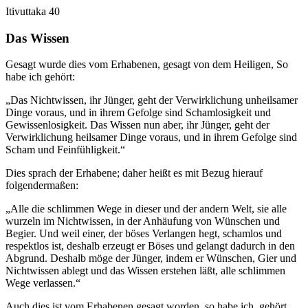
Itivuttaka 40
Das Wissen
Gesagt wurde dies vom Erhabenen, gesagt von dem Heiligen,
So
habe ich gehört
:
„Das Nichtwissen, ihr Jünger, geht der Verwirklichung unheilsamer
Dinge voraus, und in ihrem Gefolge sind Schamlosigkeit und
Gewissenlosigkeit. Das Wissen nun aber, ihr Jünger, geht der
Verwirklichung heilsamer Dinge voraus, und in ihrem Gefolge sind
Scham und Feinfühligkeit.“
Dies sprach der Erhabene; daher heißt es mit Bezug hierauf
folgendermaßen:
„Alle die schlimmen Wege in dieser und der andern Welt, sie alle
wurzeln im Nichtwissen, in der Anhäufung von Wünschen und
Begier. Und weil einer, der böses Verlangen hegt, schamlos und
respektlos ist, deshalb erzeugt er Böses und gelangt dadurch in den
Abgrund. Deshalb möge der Jünger, indem er Wünschen, Gier und
Nichtwissen ablegt und das Wissen erstehen läßt, alle schlimmen
Wege verlassen.“
Auch dies ist vom Erhabenen gesagt worden, so habe ich, gehört.