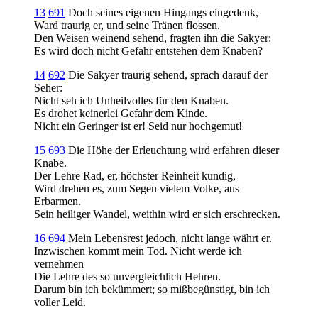
13
691
Doch seines eigenen Hingangs eingedenk,
Ward traurig er, und seine Tränen flossen.
Den Weisen weinend sehend, fragten ihn die Sakyer:
Es wird doch nicht Gefahr entstehen dem Knaben?
14
692
Die Sakyer traurig sehend, sprach darauf der
Seher:
Nicht seh ich Unheilvolles für den Knaben.
Es drohet keinerlei Gefahr dem Kinde.
Nicht ein Geringer ist er! Seid nur hochgemut!
15
693
Die Höhe der Erleuchtung wird erfahren dieser
Knabe.
Der Lehre Rad, er, höchster Reinheit kundig,
Wird drehen es, zum Segen vielem Volke, aus
Erbarmen.
Sein heiliger Wandel, weithin wird er sich erschrecken.
16
694
Mein Lebensrest jedoch, nicht lange währt er.
Inzwischen kommt mein Tod. Nicht werde ich
vernehmen
Die Lehre des so unvergleichlich Hehren.
Darum bin ich bekümmert; so mißbegünstigt, bin ich
voller Leid.