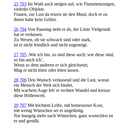
25
703
Im Wald auch steigen auf, wie Flammenzungen,
vielerlei Objekte.
Frauen, zur Lust da reizen sie den Muni; doch er zu
ihnen habe kein Gelüst.
26
704
Von Paarung steht er ab, der Lüste Vielgestalt
hat er verlassen.
Zu Wesen, ob sie schwach sind oder stark,
ist er nicht feindlich und nicht zugeneigt.
27
705
‚Wie ich bin, so sind diese auch; wie diese sind,
so bin auch ich‘,
Wenn so dem anderen er sich gleichsetzt,
Mag er nicht töten oder töten lassen.
28
706
Den Wunsch verlassend und die Lust, woran
ein Mensch der Welt sich bindet,
Mit wachem Auge leb' er rechten Wandel und kreuze
diese Höllenwelt.
29
707
Mit leichtem Leibe, mit bemessener Kost,
mit wenig Wünschen sei er ungelüstig.
Nie hungrig mehr nach Wünschen, ganz wunschlos ist
er und gestillt.