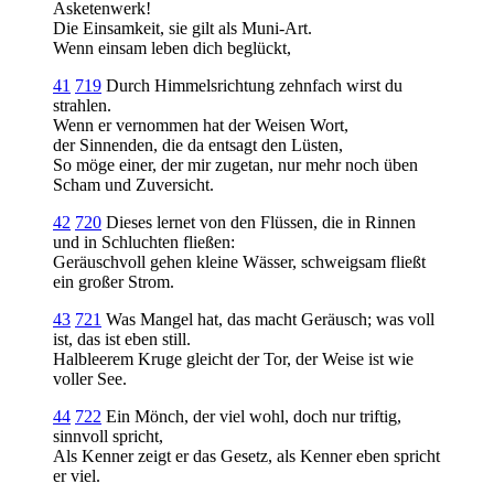
Asketenwerk!
Die Einsamkeit, sie gilt als Muni-Art.
Wenn einsam leben dich beglückt,
41
719
Durch Himmelsrichtung zehnfach wirst du
strahlen.
Wenn er vernommen hat der Weisen Wort,
der Sinnenden, die da entsagt den Lüsten,
So möge einer, der mir zugetan, nur mehr noch üben
Scham und Zuversicht.
42
720
Dieses lernet von den Flüssen, die in Rinnen
und in Schluchten fließen:
Geräuschvoll gehen kleine Wässer, schweigsam fließt
ein großer Strom.
43
721
Was Mangel hat, das macht Geräusch; was voll
ist, das ist eben still.
Halbleerem Kruge gleicht der Tor, der Weise ist wie
voller See.
44
722
Ein Mönch, der viel wohl, doch nur triftig,
sinnvoll spricht,
Als Kenner zeigt er das Gesetz, als Kenner eben spricht
er viel.