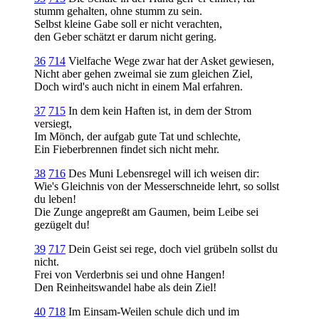
stumm gehalten, ohne stumm zu sein.
Selbst kleine Gabe soll er nicht verachten,
den Geber schätzt er darum nicht gering.
36
714
Vielfache Wege zwar hat der Asket gewiesen,
Nicht aber gehen zweimal sie zum gleichen Ziel,
Doch wird's auch nicht in einem Mal erfahren.
37
715
In dem kein Haften ist, in dem der Strom
versiegt,
Im Mönch, der aufgab gute Tat und schlechte,
Ein Fieberbrennen findet sich nicht mehr.
38
716
Des Muni Lebensregel will ich weisen dir:
Wie's Gleichnis von der Messerschneide lehrt, so sollst
du leben!
Die Zunge angepreßt am Gaumen, beim Leibe sei
gezügelt du!
39
717
Dein Geist sei rege, doch viel grübeln sollst du
nicht.
Frei von Verderbnis sei und ohne Hangen!
Den Reinheitswandel habe als dein Ziel!
40
718
Im Einsam-Weilen schule dich und im