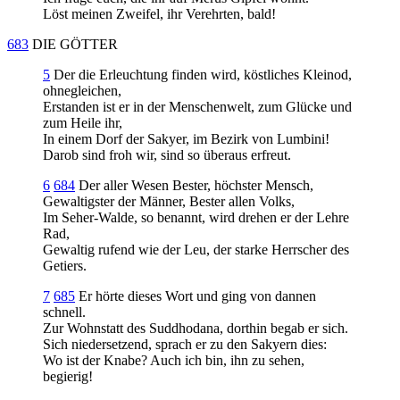
Löst meinen Zweifel, ihr Verehrten, bald!
683
DIE GÖTTER
5
Der die Erleuchtung finden wird, köstliches Kleinod,
ohnegleichen,
Erstanden ist er in der Menschenwelt, zum Glücke und
zum Heile ihr,
In einem Dorf der Sakyer, im Bezirk von Lumbini!
Darob sind froh wir, sind so überaus erfreut.
6
684
Der aller Wesen Bester, höchster Mensch,
Gewaltigster der Männer, Bester allen Volks,
Im Seher-Walde, so benannt, wird drehen er der Lehre
Rad,
Gewaltig rufend wie der Leu, der starke Herrscher des
Getiers.
7
685
Er hörte dieses Wort und ging von dannen
schnell.
Zur Wohnstatt des Suddhodana, dorthin begab er sich.
Sich niedersetzend, sprach er zu den Sakyern dies:
Wo ist der Knabe? Auch ich bin, ihn zu sehen,
begierig!