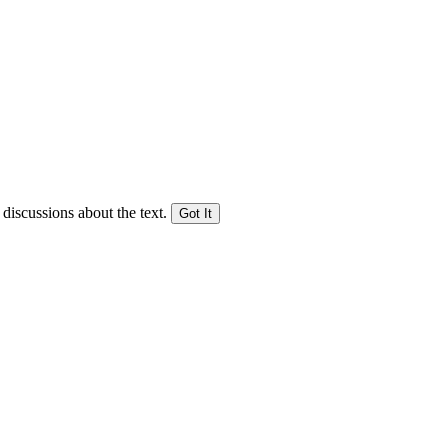
 discussions about the text.
Got It