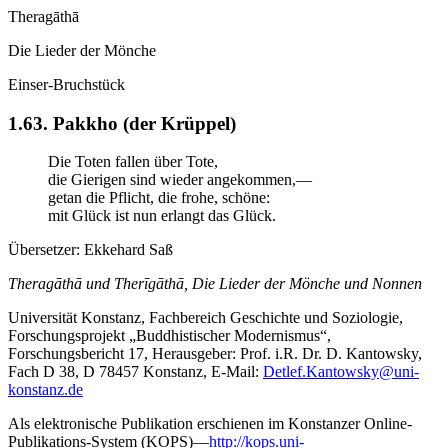
Theragāthā
Die Lieder der Mönche
Einser-Bruchstück
1.63. Pakkho (der Krüppel)
Die Toten fallen über Tote,
die Gierigen sind wieder angekommen,—
getan die Pflicht, die frohe, schöne:
mit Glück ist nun erlangt das Glück.
Übersetzer:
Ekkehard Saß
Theragāthā und Therīgāthā, Die Lieder der Mönche und Nonnen
Universität Konstanz, Fachbereich Geschichte und Soziologie,
Forschungsprojekt „Buddhistischer Modernismus“,
Forschungsbericht 17, Herausgeber: Prof. i.R. Dr. D. Kantowsky,
Fach D 38, D 78457 Konstanz, E-Mail:
Detlef.Kantowsky@uni-
konstanz.de
Als elektronische Publikation erschienen im Konstanzer Online-
Publikations-System (KOPS)—
http://kops.uni-