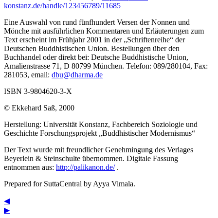
konstanz.de/handle/123456789/11685
Eine Auswahl von rund fünfhundert Versen der Nonnen und
Mönche mit ausführlichen Kommentaren und Erläuterungen zum
Text erscheint im Frühjahr 2001 in der „Schriftenreihe“ der
Deutschen Buddhistischen Union. Bestellungen über den
Buchhandel oder direkt bei: Deutsche Buddhistische Union,
Amalienstrasse 71, D 80799 München. Telefon: 089/280104, Fax:
281053, email:
dbu@dharma.de
ISBN 3-9804620-3-X
© Ekkehard Saß, 2000
Herstellung: Universität Konstanz, Fachbereich Soziologie und
Geschichte Forschungsprojekt „Buddhistischer Modernismus“
Der Text wurde mit freundlicher Genehmingung des Verlages
Beyerlein & Steinschulte übernommen. Digitale Fassung
entnommen aus:
http://palikanon.de/
.
Prepared for SuttaCentral by
Ayya Vimala
.
◀
▶