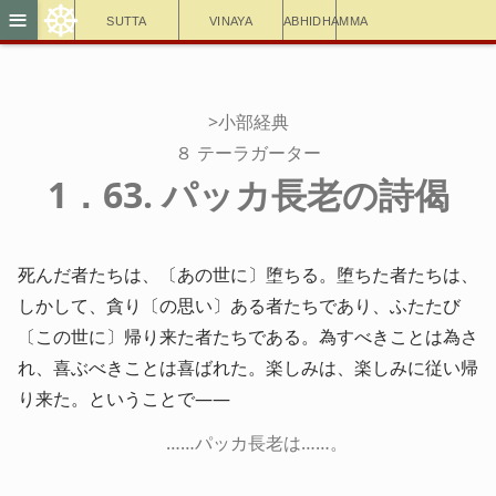
☸
≡
Sutta
Vinaya
Abhidhamma
>小部経典
８ テーラガーター
1．63. パッカ長老の詩偈
死んだ者たちは、〔あの世に〕堕ちる。堕ちた者たちは、
しかして、貪り〔の思い〕ある者たちであり、ふたたび
〔この世に〕帰り来た者たちである。為すべきことは為さ
れ、喜ぶべきことは喜ばれた。楽しみは、楽しみに従い帰
り来た。ということで――
……パッカ長老は……。