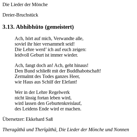
Die Lieder der Mönche
Dreier-Bruchstück
3.13. Abhibhūto (gemeistert)
Ach, hört auf mich, Verwandte alle,
soviel ihr hier versammelt seid!
Die Lehre werd’ ich auf euch zeigen:
leidvoll Geburt ist immer wieder.
Ach, fangt doch an! Ach, geht hinaus!
Den Bund schließt mit der Buddhabotschaft!
Zermalmt des Todes ganzes Heer,
wie Haus aus Schilf der Elefant!
Wer in der Lehre Regelwerk
nicht lässig fortan leben wird,
wird lassen den Geburtenkreislauf,
des Leidens Ende wird er machen.
Übersetzer:
Ekkehard Saß
Theragāthā und Therīgāthā, Die Lieder der Mönche und Nonnen