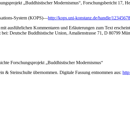
chungsprojekt „Buddhistischer Modernismus“, Forschungsbericht 17, He
blikations-System (KOPS)—
http://kops.uni-konstanz.de/handle/1234567
t ausführlichen Kommentaren und Erläuterungen zum Text erscheint i
t bei: Deutsche Buddhistische Union, Amalienstrasse 71, D 80799 Mün
chichte Forschungsprojekt „Buddhistischer Modernismus“
ein & Steinschulte übernommen. Digitale Fassung entnommen aus:
http