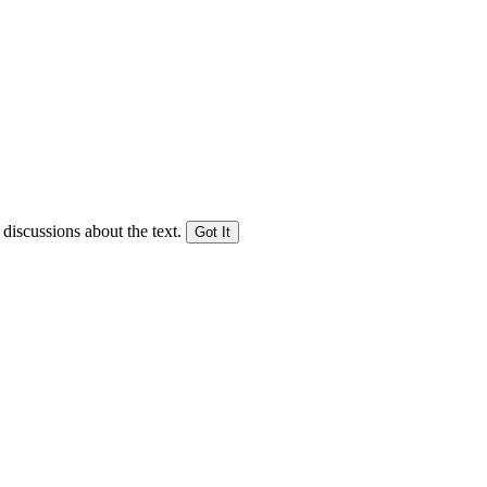
 discussions about the text.
Got It