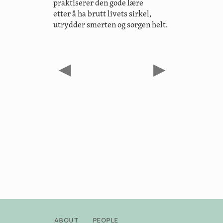
praktiserer den gode lære
etter å ha brutt livets sirkel,
utrydder smerten og sorgen helt.
◀
▶
About
People