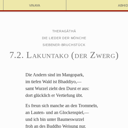
Vinaya
Abhi
Theragāthā
Die Lieder der Mönche
Siebener-Bruchstück
7.2. Lakuntako (der Zwerg)
Die Andern sind im Mangopark,
im tiefen Wald ist Bhaddiyo,—
samt Wurzel zieht den Durst er aus:
dort glücklich er Vertiefung übt.
Es freun sich manche an den Trommeln,
an Lauten- und an Glockenspiel,—
und ich bin unter Baumeswurzel
froh an des Buddho Weisung nur.