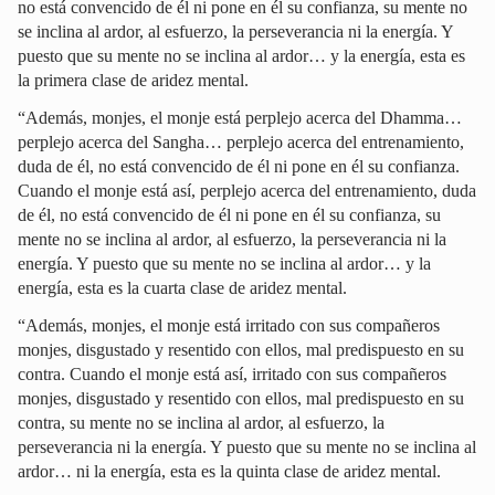
no está convencido de él ni pone en él su confianza, su mente no
se inclina al ardor, al esfuerzo, la perseverancia ni la energía. Y
puesto que su mente no se inclina al ardor… y la energía, esta es
la primera clase de aridez mental.
“Además, monjes, el monje está perplejo acerca del Dhamma…
perplejo acerca del Sangha… perplejo acerca del entrenamiento,
duda de él, no está convencido de él ni pone en él su confianza.
Cuando el monje está así, perplejo acerca del entrenamiento, duda
de él, no está convencido de él ni pone en él su confianza, su
mente no se inclina al ardor, al esfuerzo, la perseverancia ni la
energía. Y puesto que su mente no se inclina al ardor… y la
energía, esta es la cuarta clase de aridez mental.
“Además, monjes, el monje está irritado con sus compañeros
monjes, disgustado y resentido con ellos, mal predispuesto en su
contra. Cuando el monje está así, irritado con sus compañeros
monjes, disgustado y resentido con ellos, mal predispuesto en su
contra, su mente no se inclina al ardor, al esfuerzo, la
perseverancia ni la energía. Y puesto que su mente no se inclina al
ardor… ni la energía, esta es la quinta clase de aridez mental.