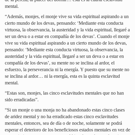
mental.
“Además, monjes, el monje vive su vida espiritual aspirando a un
cierto mundo de los devas, pensando: ‘Mediante esta conducta
virtuosa, la observancia, la austeridad y la vida espiritual, llegaré a
ser un deva o a estar en compañía de los devas’. Cuando el monje
vive su vida espiritual aspirando a un cierto mundo de los devas,
pensando: ‘Mediante esta conducta virtuosa, la observancia, la
austeridad y la vida espiritual, llegaré a ser un deva o a estar en
compañía de los devas’, su mente no se inclina al ardor, el
esfuerzo, la perseverancia ni la energía. Y puesto que su mente no
se inclina al ardor… ni la energía, esta es la quinta esclavitud
mental.
“Estas son, monjes, las cinco esclavitudes mentales que no han
sido erradicadas”.
“Si un monje o una monja no ha abandonado estas cinco clases
de aridez mental y no ha erradicado estas cinco esclavitudes
mentales, entonces, sea de día o de noche, solamente se podrá
esperar el deterioro de los beneficiosos estados mentales en vez de