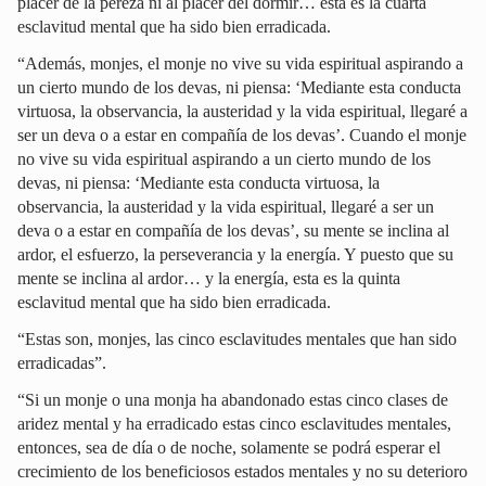
placer de la pereza ni al placer del dormir… esta es la cuarta
esclavitud mental que ha sido bien erradicada.
“Además, monjes, el monje no vive su vida espiritual aspirando a
un cierto mundo de los devas, ni piensa: ‘Mediante esta conducta
virtuosa, la observancia, la austeridad y la vida espiritual, llegaré a
ser un deva o a estar en compañía de los devas’. Cuando el monje
no vive su vida espiritual aspirando a un cierto mundo de los
devas, ni piensa: ‘Mediante esta conducta virtuosa, la
observancia, la austeridad y la vida espiritual, llegaré a ser un
deva o a estar en compañía de los devas’, su mente se inclina al
ardor, el esfuerzo, la perseverancia y la energía. Y puesto que su
mente se inclina al ardor… y la energía, esta es la quinta
esclavitud mental que ha sido bien erradicada.
“Estas son, monjes, las cinco esclavitudes mentales que han sido
erradicadas”.
“Si un monje o una monja ha abandonado estas cinco clases de
aridez mental y ha erradicado estas cinco esclavitudes mentales,
entonces, sea de día o de noche, solamente se podrá esperar el
crecimiento de los beneficiosos estados mentales y no su deterioro