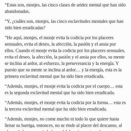
“Estas son, monjes, las cinco clases de aridez mental que han sido
abandonadas.
“Y, ¿cuáles son, monjes, las cinco esclavitudes mentales que han
sido bien erradicadas?
“He aquí, monjes, el monje evita la codicia por los placeres
sensuales, evita el deseo, la afección, la pasión y el ansia por
ellos. Cuando el monje evita la codicia por los placeres sensuales,
evita el deseo, la afección, la pasión y el ansia por ellos, su mente
se inclina al ardor, al esfuerzo, la perseverancia y la energía. Y
puesto que su mente se inclina al ardor… y la energía, esta es la
primera esclavitud mental que ha sido bien erradicada.
“Además, monjes, el monje evita la codicia por el cuerpo… esta
es la segunda esclavitud mental que ha sido bien erradicada.
“Además, monjes, el monje evita la codicia por la forma… esta es
la tercera esclavitud mental que ha sido bien erradicada.
“Además, monjes, no come mucho ni todo lo que quiere hasta
llenar su barriga, entonces, no se rinde al placer del descanso, al