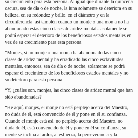
su crecimiento para esta persona. Al igual que durante la quincena
oscura, sea de día o de noche, la luna solamente se deteriora en su
belleza, en su redondez y brillo, en el diámetro y en la
circunferencia, así también cuando un monje o una monja no ha
abandonado estas cinco clases de aridez mental… solamente se
podrá esperar el deterioro de los beneficiosos estados mentales en
vez de su crecimiento para esta persona.
“Monjes, si un monje o una monja ha abandonado las cinco
clases de aridez mental y ha erradicado las cinco esclavitudes
mentales, entonces, sea de día o de noche, solamente se podrá
esperar el crecimiento de los beneficiosos estados mentales y no
su deterioro para esta persona.
“Y, ¿cuáles son, monjes, las cinco clases de aridez mental que han
sido abandonadas?
“He aquí, monjes, el monje no está perplejo acerca del Maestro,
no duda de él, está convencido de él y pone en él su confianza.
Cuando el monje está así, no perplejo acerca del Maestro, no
duda de él, está convencido de él y pone en él su confianza, su
mente se inclina al ardor, al esfuerzo, la perseverancia y la