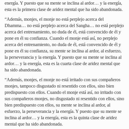
energía. Y puesto que su mente se inclina al ardor… y la energía,
esta es la primera clase de aridez mental que ha sido abandonada.
“Además, monjes, el monje no está perplejo acerca del
Dhamma… no está perplejo acerca del Sangha… no está perplejo
acerca del entrenamiento, no duda de él, está convencido de él y
pone en él su confianza. Cuando el monje está así, no perplejo
acerca del entrenamiento, no duda de él, está convencido de él y
pone en él su confianza, su mente se inclina al ardor, al esfuerzo,
la perseverancia y la energía. Y puesto que su mente se inclina al
ardor… y la energía, esta es la cuarta clase de aridez mental que
ha sido abandonada.
“Además, monjes, el monje no está irritado con sus compañeros
monjes, tampoco disgustado ni resentido con ellos, sino bien
predispuesto con ellos. Cuando el monje está así, no irritado con
sus compañeros monjes, no disgustado ni resentido con ellos, sino
bien predispuesto con ellos, su mente se inclina al ardor, al
esfuerzo, la perseverancia y la energía. Y puesto que su mente se
inclina al ardor… y la energía, esta es la quinta clase de aridez
mental que ha sido abandonada.