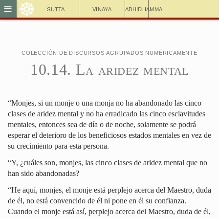
☸
≡
Sutta
Vinaya
Abhidhamma
Colección de discursos agrupados numéricamente
10.14. La aridez mental
“Monjes, si un monje o una monja no ha abandonado las cinco
clases de aridez mental y no ha erradicado las cinco esclavitudes
mentales, entonces sea de día o de noche, solamente se podrá
esperar el deterioro de los beneficiosos estados mentales en vez de
su crecimiento para esta persona.
“Y, ¿cuáles son, monjes, las cinco clases de aridez mental que no
han sido abandonadas?
“He aquí, monjes, el monje está perplejo acerca del Maestro, duda
de él, no está convencido de él ni pone en él su confianza.
Cuando el monje está así, perplejo acerca del Maestro, duda de él,