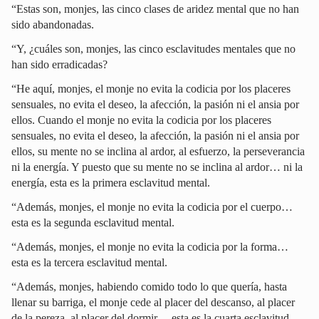
“Estas son, monjes, las cinco clases de aridez mental que no han
sido abandonadas.
“Y, ¿cuáles son, monjes, las cinco esclavitudes mentales que no
han sido erradicadas?
“He aquí, monjes, el monje no evita la codicia por los placeres
sensuales, no evita el deseo, la afección, la pasión ni el ansia por
ellos. Cuando el monje no evita la codicia por los placeres
sensuales, no evita el deseo, la afección, la pasión ni el ansia por
ellos, su mente no se inclina al ardor, al esfuerzo, la perseverancia
ni la energía. Y puesto que su mente no se inclina al ardor… ni la
energía, esta es la primera esclavitud mental.
“Además, monjes, el monje no evita la codicia por el cuerpo…
esta es la segunda esclavitud mental.
“Además, monjes, el monje no evita la codicia por la forma…
esta es la tercera esclavitud mental.
“Además, monjes, habiendo comido todo lo que quería, hasta
llenar su barriga, el monje cede al placer del descanso, al placer
de la pereza, al placer del dormir… esta es la cuarta esclavitud