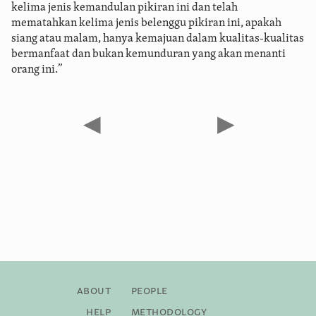
kelima jenis kemandulan pikiran ini dan telah
mematahkan kelima jenis belenggu pikiran ini, apakah
siang atau malam, hanya kemajuan dalam kualitas-kualitas
bermanfaat dan bukan kemunduran yang akan menanti
orang ini.”
◀
▶
About
People
Help
Methodology