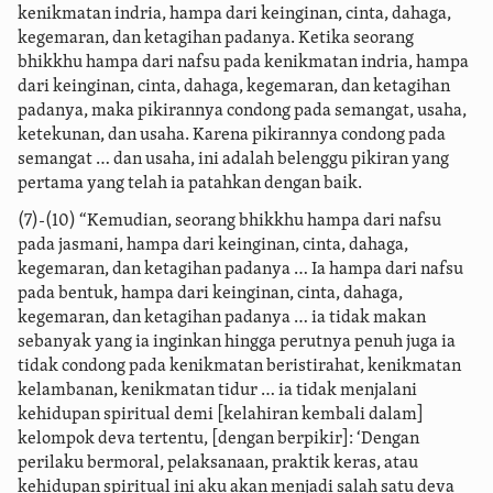
kenikmatan indria, hampa dari keinginan, cinta, dahaga,
kegemaran, dan ketagihan padanya. Ketika seorang
bhikkhu hampa dari nafsu pada kenikmatan indria, hampa
dari keinginan, cinta, dahaga, kegemaran, dan ketagihan
padanya, maka pikirannya condong pada semangat, usaha,
ketekunan, dan usaha. Karena pikirannya condong pada
semangat … dan usaha, ini adalah belenggu pikiran yang
pertama yang telah ia patahkan dengan baik.
(7)-(10) “Kemudian, seorang bhikkhu hampa dari nafsu
pada jasmani, hampa dari keinginan, cinta, dahaga,
kegemaran, dan ketagihan padanya … Ia hampa dari nafsu
pada bentuk, hampa dari keinginan, cinta, dahaga,
kegemaran, dan ketagihan padanya … ia tidak makan
sebanyak yang ia inginkan hingga perutnya penuh juga ia
tidak condong pada kenikmatan beristirahat, kenikmatan
kelambanan, kenikmatan tidur … ia tidak menjalani
kehidupan spiritual demi [kelahiran kembali dalam]
kelompok deva tertentu, [dengan berpikir]: ‘Dengan
perilaku bermoral, pelaksanaan, praktik keras, atau
kehidupan spiritual ini aku akan menjadi salah satu deva