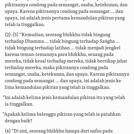
pikirannya condong pada semangat, usaha, ketekunan, dan
upaya. Karena pikirannya condong pada semangat … dan
upaya, ini adalah jenis pertama kemandulan pikiran yang
telah ia tinggalkan.
(2)-(5) “Kemudian, seorang bhikkhu tidak bingung
terhadap Dhamma … tidak bingung terhadap Saṅgha …
tidak bingung terhadap latihan
… tidak menjadi jengkel
karena teman-temannya para bhikkhu, senang pada
mereka, tidak kesal terhadap mereka, tidak bersikap jahat
terhadap mereka, maka pikirannya condong pada
semangat, usaha, ketekunan, dan upaya. Karena pikirannya
condong pada semangat … dan upaya, ini adalah jenis ke
lima kemandulan pikiran yang telah ia tinggalkan.
“Ini adalah kelima jenis kemandulan pikiran itu yang telah
ia tinggalkan.
“Apakah kelima belenggu pikiran yang telah ia patahkan
dengan baik?
(6) “Di sini, seorang bhikkhu hampa dari nafsu pada