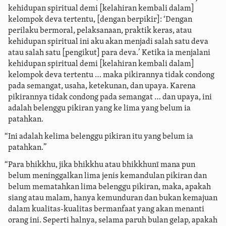
kehidupan spiritual demi [kelahiran kembali dalam]
kelompok deva tertentu, [dengan berpikir]: ‘Dengan
perilaku bermoral, pelaksanaan, praktik keras, atau
kehidupan spiritual ini aku akan menjadi salah satu deva
atau salah satu [pengikut] para deva.’ Ketika ia menjalani
kehidupan spiritual demi [kelahiran kembali dalam]
kelompok deva tertentu … maka pikirannya tidak condong
pada semangat, usaha, ketekunan, dan upaya. Karena
pikirannya tidak condong pada semangat … dan upaya, ini
adalah belenggu pikiran yang ke lima yang belum ia
patahkan.
“Ini adalah kelima belenggu pikiran itu yang belum ia
patahkan.”
“Para bhikkhu, jika bhikkhu atau bhikkhunī mana pun
belum meninggalkan lima jenis kemandulan pikiran dan
belum mematahkan lima belenggu pikiran, maka, apakah
siang atau malam, hanya kemunduran dan bukan kemajuan
dalam kualitas-kualitas bermanfaat yang akan menanti
orang ini. Seperti halnya, selama paruh bulan gelap, apakah