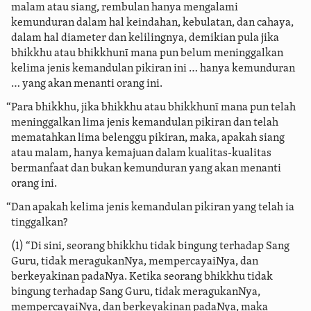
malam atau siang, rembulan hanya mengalami
kemunduran dalam hal keindahan, kebulatan, dan cahaya,
dalam hal diameter dan kelilingnya, demikian pula jika
bhikkhu atau bhikkhunī mana pun belum meninggalkan
kelima jenis kemandulan pikiran ini … hanya kemunduran
… yang akan menanti orang ini.
“Para bhikkhu, jika bhikkhu atau bhikkhunī mana pun telah
meninggalkan lima jenis kemandulan pikiran dan telah
mematahkan lima belenggu pikiran, maka, apakah siang
atau malam, hanya kemajuan dalam kualitas-kualitas
bermanfaat dan bukan kemunduran yang akan menanti
orang ini.
“Dan apakah kelima jenis kemandulan pikiran yang telah ia
tinggalkan?
(1) “Di sini, seorang bhikkhu tidak bingung terhadap Sang
Guru, tidak meragukanNya, mempercayaiNya, dan
berkeyakinan padaNya. Ketika seorang bhikkhu tidak
bingung terhadap Sang Guru, tidak meragukanNya,
mempercayaiNya, dan berkeyakinan padaNya, maka