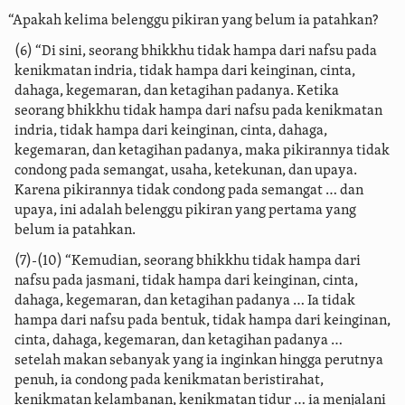
“Apakah kelima belenggu pikiran yang belum ia patahkan?
(6) “Di sini, seorang bhikkhu tidak hampa dari nafsu pada
kenikmatan indria, tidak hampa dari keinginan, cinta,
dahaga, kegemaran, dan ketagihan padanya. Ketika
seorang bhikkhu tidak hampa dari nafsu pada kenikmatan
indria, tidak hampa dari keinginan, cinta, dahaga,
kegemaran, dan ketagihan padanya, maka pikirannya tidak
condong pada semangat, usaha, ketekunan, dan upaya.
Karena pikirannya tidak condong pada semangat … dan
upaya, ini adalah belenggu pikiran yang pertama yang
belum ia patahkan.
(7)-(10) “Kemudian, seorang bhikkhu tidak hampa dari
nafsu pada jasmani, tidak hampa dari keinginan, cinta,
dahaga, kegemaran, dan ketagihan padanya … Ia tidak
hampa dari nafsu pada bentuk, tidak hampa dari keinginan,
cinta, dahaga, kegemaran, dan ketagihan padanya …
setelah makan sebanyak yang ia inginkan hingga perutnya
penuh, ia condong pada kenikmatan beristirahat,
kenikmatan kelambanan, kenikmatan tidur … ia menjalani