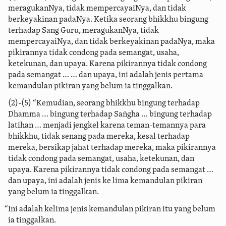
meragukanNya, tidak mempercayaiNya, dan tidak
berkeyakinan padaNya. Ketika seorang bhikkhu bingung
terhadap Sang Guru, meragukanNya, tidak
mempercayaiNya, dan tidak berkeyakinan padaNya, maka
pikirannya tidak condong pada semangat, usaha,
ketekunan, dan upaya. Karena pikirannya tidak condong
pada semangat …
… dan upaya, ini adalah jenis pertama
kemandulan pikiran yang belum ia tinggalkan.
(2)-(5) “Kemudian, seorang bhikkhu bingung terhadap
Dhamma … bingung terhadap Saṅgha … bingung terhadap
latihan … menjadi jengkel karena teman-temannya para
bhikkhu, tidak senang pada mereka, kesal terhadap
mereka, bersikap jahat terhadap mereka, maka pikirannya
tidak condong pada semangat, usaha, ketekunan, dan
upaya. Karena pikirannya tidak condong pada semangat …
dan upaya, ini adalah jenis ke lima kemandulan pikiran
yang belum ia tinggalkan.
“Ini adalah kelima jenis kemandulan pikiran itu yang belum
ia tinggalkan.