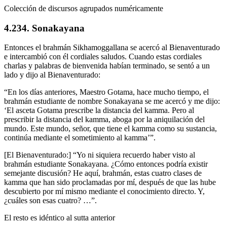
Colección de discursos agrupados numéricamente
4.234. Sonakayana
Entonces el brahmán Sikhamoggallana se acercó al Bienaventurado
e intercambió con él cordiales saludos. Cuando estas cordiales
charlas y palabras de bienvenida habían terminado, se sentó a un
lado y dijo al Bienaventurado:
“En los días anteriores, Maestro Gotama, hace mucho tiempo, el
brahmán estudiante de nombre Sonakayana se me acercó y me dijo:
‘El asceta Gotama prescribe la distancia del kamma. Pero al
prescribir la distancia del kamma, aboga por la aniquilación del
mundo. Este mundo, señor, que tiene el kamma como su sustancia,
continúa mediante el sometimiento al kamma’”.
[El Bienaventurado:] “Yo ni siquiera recuerdo haber visto al
brahmán estudiante Sonakayana. ¿Cómo entonces podría existir
semejante discusión? He aquí, brahmán, estas cuatro clases de
kamma que han sido proclamadas por mí, después de que las hube
descubierto por mí mismo mediante el conocimiento directo. Y,
¿cuáles son esas cuatro? …”.
El resto es idéntico al sutta anterior