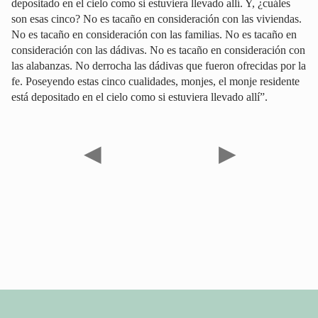
depositado en el cielo como si estuviera llevado allí. Y, ¿cuáles
son esas cinco? No es tacaño en consideración con las viviendas.
No es tacaño en consideración con las familias. No es tacaño en
consideración con las dádivas. No es tacaño en consideración con
las alabanzas. No derrocha las dádivas que fueron ofrecidas por la
fe. Poseyendo estas cinco cualidades, monjes, el monje residente
está depositado en el cielo como si estuviera llevado allí”.
◀
▶