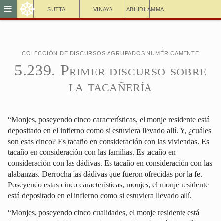
☸
≡
Sutta
Vinaya
Abhidhamma
Colección de discursos agrupados numéricamente
5.239. Primer discurso sobre
la tacañería
“Monjes, poseyendo cinco características, el monje residente está
depositado en el infierno como si estuviera llevado allí. Y, ¿cuáles
son esas cinco? Es tacaño en consideración con las viviendas. Es
tacaño en consideración con las familias. Es tacaño en
consideración con las dádivas. Es tacaño en consideración con las
alabanzas. Derrocha las dádivas que fueron ofrecidas por la fe.
Poseyendo estas cinco características, monjes, el monje residente
está depositado en el infierno como si estuviera llevado allí.
“Monjes, poseyendo cinco cualidades, el monje residente está