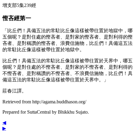
增支部5集239經
慳吝經第一
「比丘們！具備五法的常駐比丘像這樣被帶往置於地獄中，哪
五個呢？是對住處的慳吝者、是對家的慳吝者、是對利得的慳
吝者、是對稱讚的慳吝者、浪費信施物，比丘們！具備這五法
的常駐比丘像這樣被帶往置於地獄中。
比丘們！具備五法的常駐比丘像這樣被帶往置於天界中，哪五
個呢？是對住處的不慳吝者、是對家的不慳吝者、是對利得的
不慳吝者、是對稱讚的不慳吝者、不浪費信施物，比丘們！具
備這五法的常駐比丘像這樣被帶往置於天界中。」
莊春江譯。
Retrieved from http://agama.buddhason.org/
Prepared for SuttaCentral by
Bhikkhu Sujato
.
◀
▶