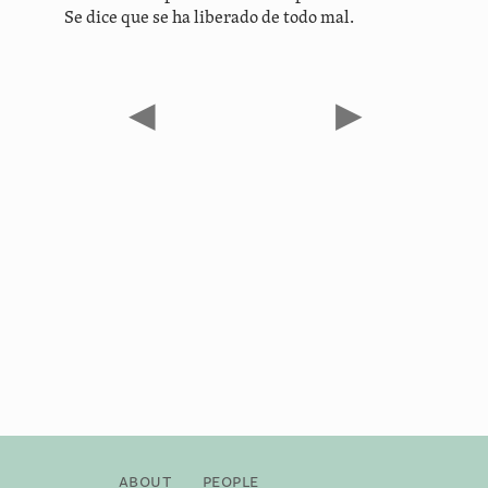
Se dice que se ha liberado de todo mal.
◀
▶
About
People