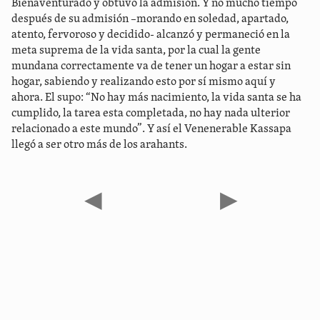
Bienaventurado y obtuvo la admisión. Y no mucho tiempo
después de su admisión –morando en soledad, apartado,
atento, fervoroso y decidido- alcanzó y permaneció en la
meta suprema de la vida santa, por la cual la gente
mundana correctamente va de tener un hogar a estar sin
hogar, sabiendo y realizando esto por sí mismo aquí y
ahora. El supo: “No hay más nacimiento, la vida santa se ha
cumplido, la tarea esta completada, no hay nada ulterior
relacionado a este mundo”. Y así el Venenerable Kassapa
llegó a ser otro más de los arahants.
◀
▶