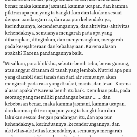
benar, maka kamma jasmani, kamma ucapan, dan kamma
pikiran apa pun yang ia bangkitkan dan lakukan sesuai
dengan pandangan itu, dan apa pun kehendaknya,
kerinduannya, kecenderungannya, dan aktivitas-aktivitas
kehendaknya, semuanya mengarah pada apa yang
diharapkan, diinginkan, dan menyenangkan, mengarah
pada kesejahteraan dan kebahagiaan. Karena alasan
apakah? Karena pandangannya baik.
“Misalkan, para bhikkhu, sebutir benih tebu, beras gunung,
atau anggur ditanam di tanah yang lembab. Nutrisi apa pun
yang diambil dari tanah dan dari air semuanya akan
mengarah pada rasa yang disukai, manis, dan lezat. Karena
alasan apakah? Karena benih itu baik. Demikian pula, pada
seorang yang memiliki pandangan benar …
… dan
kebebasan benar, maka kamma jasmani, kamma ucapan,
dan kamma pikiran apa pun yang ia bangkitkan dan
lakukan sesuai dengan pandangan itu, dan apa pun
kehendaknya, kerinduannya, kecenderungannya, dan
aktivitas-aktivitas kehendaknya, semuanya mengarah