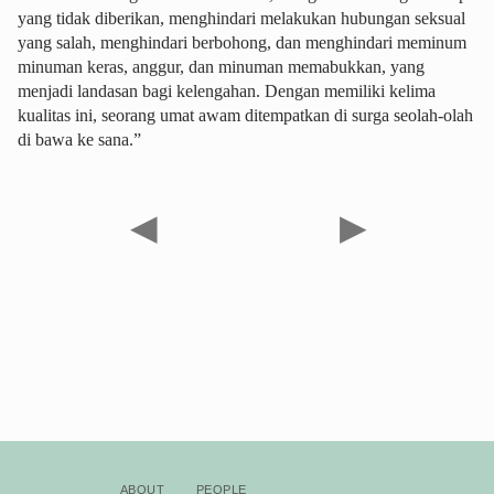
yang tidak diberikan, menghindari melakukan hubungan seksual
yang salah, menghindari berbohong, dan menghindari meminum
minuman keras, anggur, dan minuman memabukkan, yang
menjadi landasan bagi kelengahan. Dengan memiliki kelima
kualitas ini, seorang umat awam ditempatkan di surga seolah-olah
di bawa ke sana.”
◀
▶
About
People