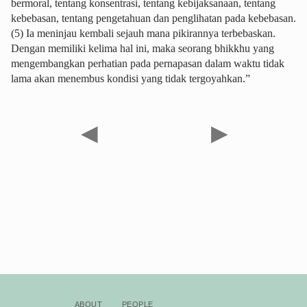
bermoral, tentang konsentrasi, tentang kebijaksanaan, tentang
kebebasan, tentang pengetahuan dan penglihatan pada kebebasan.
(5) Ia meninjau kembali sejauh mana pikirannya terbebaskan.
Dengan memiliki kelima hal ini, maka seorang bhikkhu yang
mengembangkan perhatian pada pernapasan dalam waktu tidak
lama akan menembus kondisi yang tidak tergoyahkan.”
◀
▶
About
People