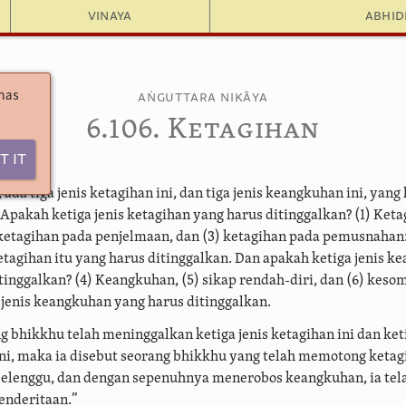
Vinaya
Abhi
 has
Aṅguttara Nikāya
6.106. Ketagihan
t It
ada tiga jenis ketagihan ini, dan tiga jenis keangkuhan ini, yang
 Apakah ketiga jenis ketagihan yang harus ditinggalkan? (1) Ket
 ketagihan pada penjelmaan, dan (3) ketagihan pada pemusnahan:
ketagihan itu yang harus ditinggalkan. Dan apakah ketiga jenis 
tinggalkan? (4) Keangkuhan, (5) sikap rendah-diri, dan (6) keso
 jenis keangkuhan yang harus ditinggalkan.
g bhikkhu telah meninggalkan ketiga jenis ketagihan ini dan keti
ni, maka ia disebut seorang bhikkhu yang telah memotong ketag
elenggu, dan dengan sepenuhnya menerobos keangkuhan, ia tel
enderitaan.”