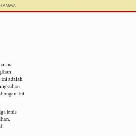
dhamma
 harus
agihan
 ini adalah
keangkuhan
mbongan: ini
ga jenis
ihan,
ah