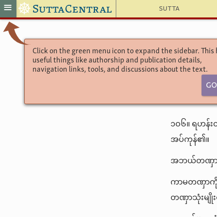
☸
≡
SuttaCentral
Sutta
Click on the green menu icon to expand the sidebar. This
useful things like authorship and publication details,
navigation links, tools, and discussions about the text.
Go
၁ဝ၆။ ရဟန်းတိ
အပ်ကုန်၏။
အဘယ်တဏှာသုံ
ကာမတဏှာကို
တဏှာသုံးမျိုး