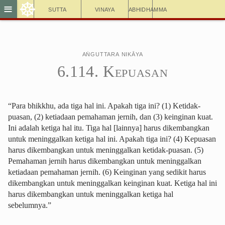
☸
≡
Sutta
Vinaya
Abhidhamma
Aṅguttara Nikāya
6.114. Kepuasan
“Para bhikkhu, ada tiga hal ini. Apakah tiga ini? (1) Ketidak-
puasan, (2) ketiadaan pemahaman jernih, dan (3) keinginan kuat.
Ini adalah ketiga hal itu. Tiga hal [lainnya] harus dikembangkan
untuk meninggalkan ketiga hal ini. Apakah tiga ini? (4) Kepuasan
harus dikembangkan untuk meninggalkan ketidak-puasan. (5)
Pemahaman jernih harus dikembangkan untuk meninggalkan
ketiadaan pemahaman jernih. (6) Keinginan yang sedikit harus
dikembangkan untuk meninggalkan keinginan kuat. Ketiga hal ini
harus dikembangkan untuk meninggalkan ketiga hal
sebelumnya.”