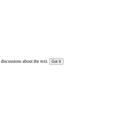
 discussions about the text.
Got It