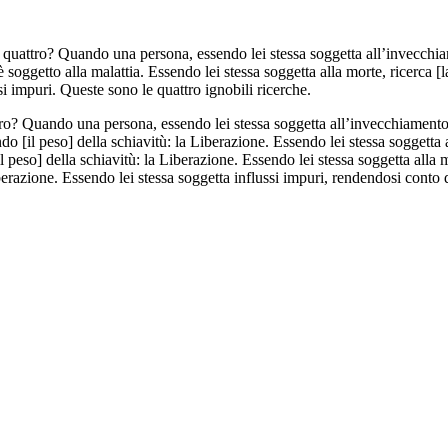
quattro? Quando una persona, essendo lei stessa soggetta all’invecchiame
 è soggetto alla malattia. Essendo lei stessa soggetta alla morte, ricerca [
ussi impuri. Queste sono le quattro ignobili ricerche.
tro? Quando una persona, essendo lei stessa soggetta all’invecchiamento,
o [il peso] della schiavitù: la Liberazione. Essendo lei stessa soggetta 
[il peso] della schiavitù: la Liberazione. Essendo lei stessa soggetta alla
berazione. Essendo lei stessa soggetta influssi impuri, rendendosi conto dei