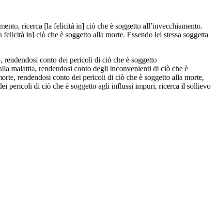
nto, ricerca [la felicità in] ciò che è soggetto all’invecchiamento.
la felicità in] ciò che è soggetto alla morte. Essendo lei stessa soggetta
 rendendosi conto dei pericoli di ciò che è soggetto
alla malattia, rendendosi conto degli inconvenienti di ciò che è
 morte, rendendosi conto dei pericoli di ciò che è soggetto alla morte,
 pericoli di ciò che è soggetto agli influssi impuri, ricerca il sollievo