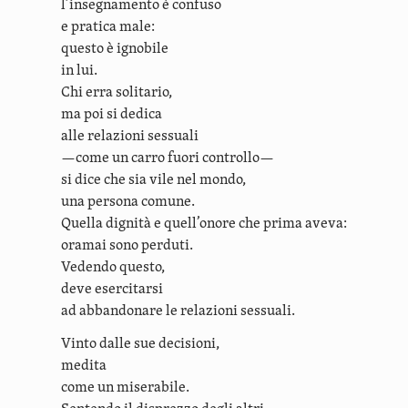
l’insegnamento è confuso
e pratica male:
questo è ignobile
in lui.
Chi erra solitario,
ma poi si dedica
alle relazioni sessuali
—come un carro fuori controllo—
si dice che sia vile nel mondo,
una persona comune.
Quella dignità e quell’onore che prima aveva:
oramai sono perduti.
Vedendo questo,
deve esercitarsi
ad abbandonare le relazioni sessuali.
Vinto dalle sue decisioni,
medita
come un miserabile.