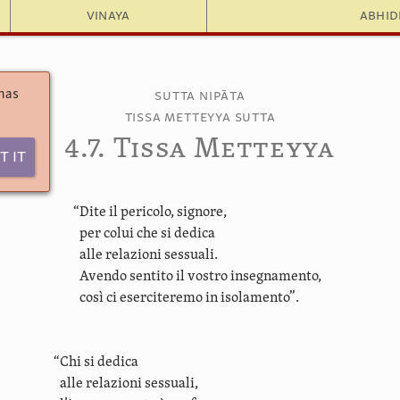
Vinaya
Abhi
 has
Sutta Nipāta
Tissa Metteyya Sutta
4.7. Tissa Metteyya
t It
“Dite il pericolo, signore,
per colui che si dedica
alle relazioni sessuali.
Avendo sentito il vostro insegnamento,
così ci eserciteremo in isolamento”.
“Chi si dedica
alle relazioni sessuali,