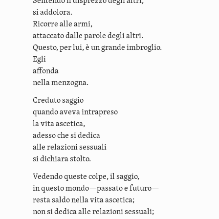
Sentendo il disprezzo degli altri,
si addolora.
Ricorre alle armi,
attaccato dalle parole degli altri.
Questo, per lui, è un grande imbroglio.
Egli
affonda
nella menzogna.
Creduto saggio
quando aveva intrapreso
la vita ascetica,
adesso che si dedica
alle relazioni sessuali
si dichiara stolto.
Vedendo queste colpe, il saggio,
in questo mondo—passato e futuro—
resta saldo nella vita ascetica;
non si dedica alle relazioni sessuali;