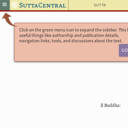
☸
≡
SuttaCentral
Sutta
Click on the green menu icon to expand the sidebar. This
useful things like authorship and publication details,
navigation links, tools, and discussions about the text.
Go
Il Buddha: