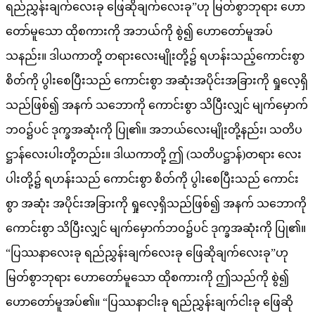
ရည်ညွှန်းချက်လေးခု ဖြေဆိုချက်လေးခု”ဟု မြတ်စွာဘုရား ဟော
တော်မူသော ထိုစကားကို အဘယ်ကို စွဲ၍ ဟောတော်မူအပ်
သနည်း။ ဒါယကာတို့ တရားလေးမျိုးတို့၌ ရဟန်းသည့်ကောင်းစွာ
စိတ်ကို ပွါးစေပြီးသည် ကောင်းစွာ အဆုံးအပိုင်းအခြားကို ရှုလေ့ရှိ
သည်ဖြစ်၍ အနက် သဘောကို ကောင်းစွာ သိပြီးလျှင် မျက်မှောက်
ဘဝ၌ပင် ဒုက္ခအဆုံးကို ပြု၏။ အဘယ်လေးမျိုးတို့နည်း၊ သတိပ
ဋ္ဌာန်လေးပါးတို့တည်း။ ဒါယကာတို့ ဤ (သတိပဋ္ဌာန်)တရား လေး
ပါးတို့၌ ရဟန်းသည် ကောင်းစွာ စိတ်ကို ပွါးစေပြီးသည် ကောင်း
စွာ အဆုံး အပိုင်းအခြားကို ရှုလေ့ရှိသည်ဖြစ်၍ အနက် သဘောကို
ကောင်းစွာ သိပြီးလျှင် မျက်မှောက်ဘဝ၌ပင် ဒုက္ခအဆုံးကို ပြု၏။
“ပြဿနာလေးခု ရည်ညွှန်းချက်လေးခု ဖြေဆိုချက်လေးခု”ဟု
မြတ်စွာဘုရား ဟောတော်မူသော ထိုစကားကို ဤသည်ကို စွဲ၍
ဟောတော်မူအပ်၏။ “ပြဿနာငါးခု ရည်ညွှန်းချက်ငါးခု ဖြေဆို