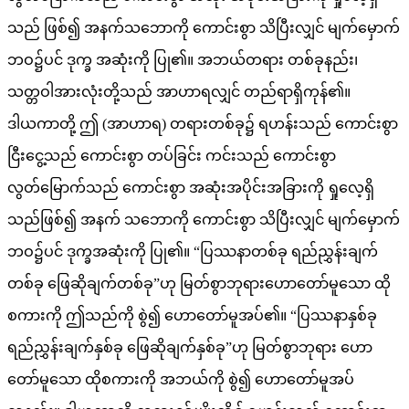
သည် ဖြစ်၍ အနက်သဘောကို ကောင်းစွာ သိပြီးလျှင် မျက်မှောက်
ဘဝ၌ပင် ဒုက္ခ အဆုံးကို ပြု၏။ အဘယ်တရား တစ်ခုနည်း၊
သတ္တဝါအားလုံးတို့သည် အာဟာရလျှင် တည်ရာရှိကုန်၏။
ဒါယကာတို့ ဤ (အာဟာရ) တရားတစ်ခု၌ ရဟန်းသည် ကောင်းစွာ
ငြီးငွေ့သည် ကောင်းစွာ တပ်ခြင်း ကင်းသည် ကောင်းစွာ
လွတ်မြောက်သည် ကောင်းစွာ အဆုံးအပိုင်းအခြားကို ရှုလေ့ရှိ
သည်ဖြစ်၍ အနက် သဘောကို ကောင်းစွာ သိပြီးလျှင် မျက်မှောက်
ဘဝ၌ပင် ဒုက္ခအဆုံးကို ပြု၏။ “ပြဿနာတစ်ခု ရည်ညွှန်းချက်
တစ်ခု ဖြေဆိုချက်တစ်ခု”ဟု မြတ်စွာဘုရားဟောတော်မူသော ထို
စကားကို ဤသည်ကို စွဲ၍ ဟောတော်မူအပ်၏။ “ပြဿနာနှစ်ခု
ရည်ညွှန်းချက်နှစ်ခု ဖြေဆိုချက်နှစ်ခု”ဟု မြတ်စွာဘုရား ဟော
တော်မူသော ထိုစကားကို အဘယ်ကို စွဲ၍ ဟောတော်မူအပ်