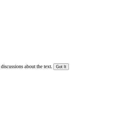
 discussions about the text.
Got It