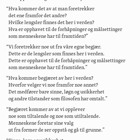
“Hva kommer det av at man foretrekker
det ene framfor det andre?
Hvilke lengsler finnes det her i verden?
Hva er opphavet til de forhåpninger og målsettinger
som menneskene har til framtiden?”
“Vi foretrekker noe ut fra våre egne begjær.
Dette er de lengsler som finnes her i verden.
Dette er opphavet til de forhåpninger og målsettinger
som menneskene har til framtiden.”
“Hva kommer begjæret av her i verden?
Hvorfor velger vi noe framfor noe annet?
Det medfører bare sinne, løgn og usikkerhet
og andre tilstander som filosofen har omtalt.”
“Begjæret kommer av at vi opplever
noe som tiltalende og noe som utiltalende.
Menneskene foretar sine valg
ut fra former de ser oppstå og gå til grunne.”