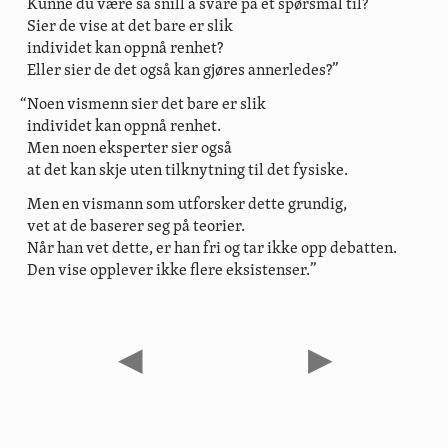
Kunne du være så snill å svare på et spørsmål til?
Sier de vise at det bare er slik
individet kan oppnå renhet?
Eller sier de det også kan gjøres annerledes?”
“Noen vismenn sier det bare er slik
individet kan oppnå renhet.
Men noen eksperter sier også
at det kan skje uten tilknytning til det fysiske.
Men en vismann som utforsker dette grundig,
vet at de baserer seg på teorier.
Når han vet dette, er han fri og tar ikke opp debatten.
Den vise opplever ikke flere eksistenser.”
◀
▶