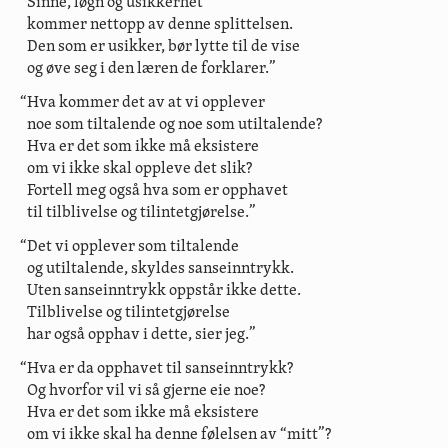
“Sinne, løgn og usikkerhet
kommer nettopp av denne splittelsen.
Den som er usikker, bør lytte til de vise
og øve seg i den læren de forklarer.”
“Hva kommer det av at vi opplever
noe som tiltalende og noe som utiltalende?
Hva er det som ikke må eksistere
om vi ikke skal oppleve det slik?
Fortell meg også hva som er opphavet
til tilblivelse og tilintetgjørelse.”
“Det vi opplever som tiltalende
og utiltalende, skyldes sanseinntrykk.
Uten sanseinntrykk oppstår ikke dette.
Tilblivelse og tilintetgjørelse
har også opphav i dette, sier jeg.”
“Hva er da opphavet til sanseinntrykk?
Og hvorfor vil vi så gjerne eie noe?
Hva er det som ikke må eksistere
om vi ikke skal ha denne følelsen av “mitt”?