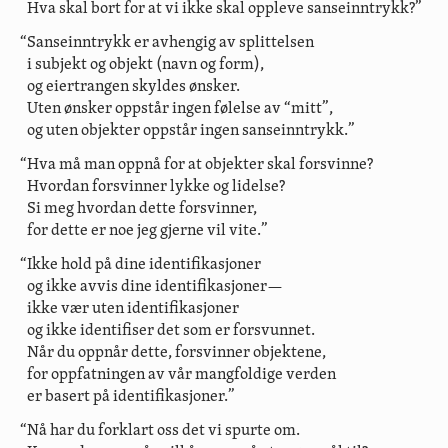
Hva skal bort for at vi ikke skal oppleve sanseinntrykk?”
“Sanseinntrykk er avhengig av splittelsen
i subjekt og objekt (navn og form),
og eiertrangen skyldes ønsker.
Uten ønsker oppstår ingen følelse av “mitt”,
og uten objekter oppstår ingen sanseinntrykk.”
“Hva må man oppnå for at objekter skal forsvinne?
Hvordan forsvinner lykke og lidelse?
Si meg hvordan dette forsvinner,
for dette er noe jeg gjerne vil vite.”
“Ikke hold på dine identifikasjoner
og ikke avvis dine identifikasjoner—
ikke vær uten identifikasjoner
og ikke identifiser det som er forsvunnet.
Når du oppnår dette, forsvinner objektene,
for oppfatningen av vår mangfoldige verden
er basert på identifikasjoner.”
“Nå har du forklart oss det vi spurte om.