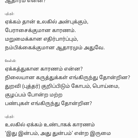
ஆதாரம் என்ன?
புத்தர்:
ஏக்கம் தான் உலகில் அன்புக்கும்,
பேராசைக்குமான காரணம்.
மறுமைக்கான எதிர்பார்ப்பும்,
நம்பிக்கைக்குமான ஆதாரமும் அதுவே.
கேள்வி:
ஏக்கத்துகான காரணம் என்ன?
நிலையான கருத்துக்கள் எங்கிருந்து தோன்றின?
துறவி (புத்தர்) குறிப்பிடும் கோபம், பொய்மை,
குழப்பம் போன்ற மற்ற
பண்புகள் எங்கிருந்து தோன்றின?
புத்தர்:
உலகில் ஏக்கம் உண்டாகக் காரணம்
‘இது இன்பம், அது துன்பம்’ என்ற இருமை