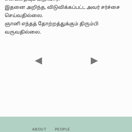
இதனை அறிந்த, விடுவிக்கப்பட்ட அவர் சர்ச்சை
செய்வதில்லை.
ஞானி எந்தத் தோற்றத்துக்கும் திரும்பி
வருவதில்லை.
◀
▶
About
People