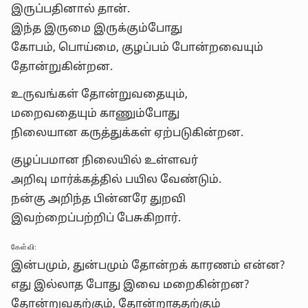
இருப்பதினால் தான்.
இந்த இருமை இருக்கும்போது
கோபம், பொய்மை, குழப்பம் போன்றவையும்
தோன்றுகின்றன.
உருவங்கள் தோன்றுவதையும்,
மறைவதையும் காணும்போது
நிலையான கருத்துக்கள் ஏற்படுகின்றன.
குழப்பமான நிலையில் உள்ளவர்
அறிவு மார்க்கத்தில் பயில வேண்டும்.
நன்கு அறிந்த பின்னரே துறவி
இவற்றைப்பற்றிப் பேசுகிறார்.
கேள்வி:
இன்பமும், துன்பமும் தோன்றக் காரணம் என்ன?
எது இல்லாத போது இவை மறைகின்றன?
தோன்றுவதற்கும், தோன்றாததற்கும்