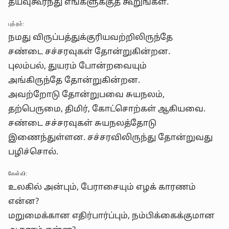
தயவுகூர்ந்து எங்களுக்குத் கூறுங்கள்.
புத்தர்:
நமது விருப்பத்துக்குரியவற்றிலிருந்தே
சண்டை சச்சரவுகள் தோன்றுகின்றன.
புலம்பல், துயரம் போன்றவையும்
அங்கிருந்தே தோன்றுகின்றன.
அவற்றோடு தோன்றுபவை சுயநலம்,
தற்பெருமை, திமிர், கோட்சொற்கள் ஆகியவை.
சண்டை சச்சரவுகள் சுயநலத்தோடு
இணைந்துள்ளன. சச்சரவிலிருந்து தோன்றுவது
பழிச்சொல்.
கேள்வி:
உலகில் அன்பும், பேராசையும் எழக் காரணம்
என்ன?
மறுமைக்கான எதிர்பார்ப்பும், நம்பிக்கைக்குமான