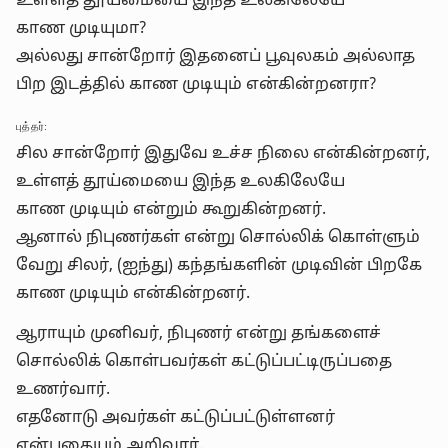
உள்ளத் தூய்மையை இந்த உலகிலேயே
காண முடியுமா?
அல்லது சான்றோர் இதனைப் பூவுலகம் அல்லாத
பிற இடத்தில் காண முடியும் என்கின்றனரா?
புத்தர்:
சில சான்றோர் இதுவே உச்ச நிலை என்கின்றனர்,
உள்ளத் தூய்மையை இந்த உலகிலேயே
காண முடியும் என்றும் கூறுகின்றனர்.
ஆனால் நிபுணர்கள் என்று சொல்லிக் கொள்ளும்
வேறு சிலர், (ஐந்து) கந்தங்களின் முடிவின் பிறகே
காண முடியும் என்கின்றனர்.
ஆராயும் முனிவர், நிபுணர் என்று தங்களைச்
சொல்லிக் கொள்பவர்கள் கட்டுப்பட்டிருப்பதை
உணர்வார்.
எதனோடு அவர்கள் கட்டுப்பட்டுள்ளனர்
என்பதையும் அறிவார்.