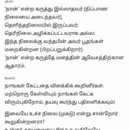
புத்தர்:
‘நான்’ என்ற கருத்து இல்லாதவர் (நிப்பாண
நிலையை அடைந்தவர்),
தெளிந்தநிலையில் இருப்பவர்;
தெரிநிலை அழிக்கப்பட்டவராக அல்ல:
இந்த நிலைக்கு வந்தபின் அவர் பூதங்கள்
மறைகின்றன (பிறப்பறுக்கிறார்).
‘நான்’ என்ற கருத்தே மனத்தின் ஆவேசத்திற்கான
ஆதாரம்.
கேள்வி:
நாங்கள் கேட்டதை விளக்கிக் கூறினீர்கள்.
மற்றொரு கேள்வியும் நாங்கள் கேட்க
விரும்புகிறோம், தயவு கூர்ந்து பதிலளிக்கவும்!
இவையே உச்ச நிலை (முகடு) என்று சான்றோர்
கூறுகின்றனரா?