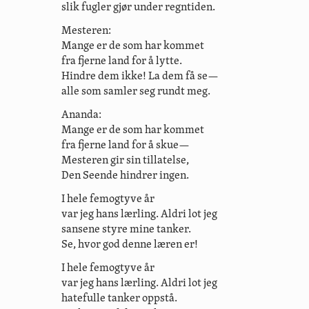
slik fugler gjør under regntiden.
Mesteren:
Mange er de som har kommet
fra fjerne land for å lytte.
Hindre dem ikke! La dem få se—
alle som samler seg rundt meg.
Ananda:
Mange er de som har kommet
fra fjerne land for å skue—
Mesteren gir sin tillatelse,
Den Seende hindrer ingen.
I hele femogtyve år
var jeg hans lærling. Aldri lot jeg
sansene styre mine tanker.
Se, hvor god denne læren er!
I hele femogtyve år
var jeg hans lærling. Aldri lot jeg
hatefulle tanker oppstå.