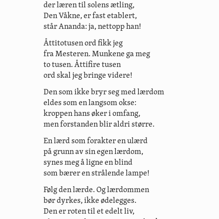
der læren til solens ætling,
Den Våkne, er fast etablert,
står Ananda: ja, nettopp han!
Åttitotusen ord fikk jeg
fra Mesteren. Munkene ga meg
to tusen. Åttifire tusen
ord skal jeg bringe videre!
Den som ikke bryr seg med lærdom
eldes som en langsom okse:
kroppen hans øker i omfang,
men forstanden blir aldri større.
En lærd som forakter en ulærd
på grunn av sin egen lærdom,
synes meg å ligne en blind
som bærer en strålende lampe!
Følg den lærde. Og lærdommen
bør dyrkes, ikke ødelegges.
Den er roten til et edelt liv,