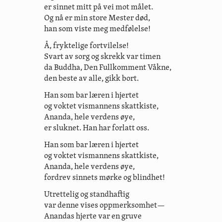
er sinnet mitt på vei mot målet.
Og nå er min store Mester død,
han som viste meg medfølelse!
Å, fryktelige fortvilelse!
Svart av sorg og skrekk var timen
da Buddha, Den Fullkomment Våkne,
den beste av alle, gikk bort.
Han som bar læren i hjertet
og voktet vismannens skattkiste,
Ananda, hele verdens øye,
er sluknet. Han har forlatt oss.
Han som bar læren i hjertet
og voktet vismannens skattkiste,
Ananda, hele verdens øye,
fordrev sinnets mørke og blindhet!
Utrettelig og standhaftig
var denne vises oppmerksomhet—
Anandas hjerte var en gruve