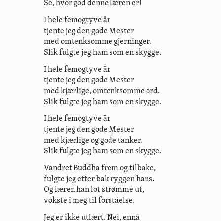
Se, hvor god denne læren er!
I hele femogtyve år
tjente jeg den gode Mester
med omtenksomme gjerninger.
Slik fulgte jeg ham som en skygge.
I hele femogtyve år
tjente jeg den gode Mester
med kjærlige, omtenksomme ord.
Slik fulgte jeg ham som en skygge.
I hele femogtyve år
tjente jeg den gode Mester
med kjærlige og gode tanker.
Slik fulgte jeg ham som en skygge.
Vandret Buddha frem og tilbake,
fulgte jeg etter bak ryggen hans.
Og læren han lot strømme ut,
vokste i meg til forståelse.
Jeg er ikke utlært. Nei, ennå