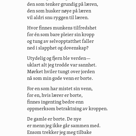
den som tenker grundig på læren,
den som husker nøye på læren
vil aldri snu ryggen til læren.
Hvor finnes munkens tilfredshet
for én som bare pleier sin kropp
og tung av selvopptatthet faller
ned i slapphet og dovenskap?
Utydelig og fjern ble verden—
uklart alt jeg trodde var sannhet.
Mørket hviler tungt over jorden
nå som min gode venn er borte.
For en som har mistet sin venn,
for en, hvis lærer er borte,
finnes ingenting bedre enn
oppmerksom betraktning av kroppen.
De gamle er borte. De nye
er menn jeg ikke går sammen med.
Ensom trekker jeg meg tilbake