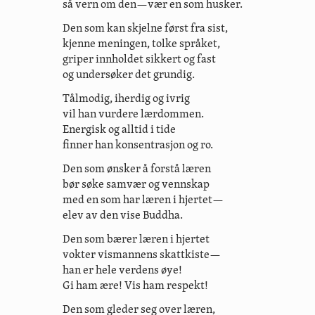
så vern om den—vær en som husker.
Den som kan skjelne først fra sist,
kjenne meningen, tolke språket,
griper innholdet sikkert og fast
og undersøker det grundig.
Tålmodig, iherdig og ivrig
vil han vurdere lærdommen.
Energisk og alltid i tide
finner han konsentrasjon og ro.
Den som ønsker å forstå læren
bør søke samvær og vennskap
med en som har læren i hjertet—
elev av den vise Buddha.
Den som bærer læren i hjertet
vokter vismannens skattkiste—
han er hele verdens øye!
Gi ham ære! Vis ham respekt!
Den som gleder seg over læren,