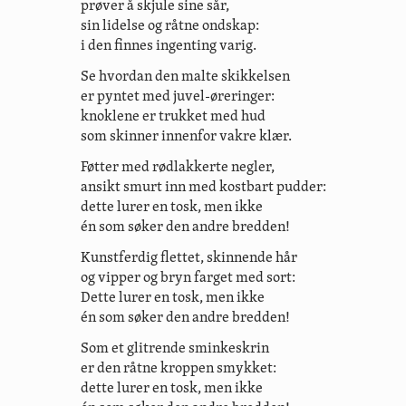
prøver å skjule sine sår,
sin lidelse og råtne ondskap:
i den finnes ingenting varig.
Se hvordan den malte skikkelsen
er pyntet med juvel-øreringer:
knoklene er trukket med hud
som skinner innenfor vakre klær.
Føtter med rødlakkerte negler,
ansikt smurt inn med kostbart pudder:
dette lurer en tosk, men ikke
én som søker den andre bredden!
Kunstferdig flettet, skinnende hår
og vipper og bryn farget med sort:
Dette lurer en tosk, men ikke
én som søker den andre bredden!
Som et glitrende sminkeskrin
er den råtne kroppen smykket:
dette lurer en tosk, men ikke