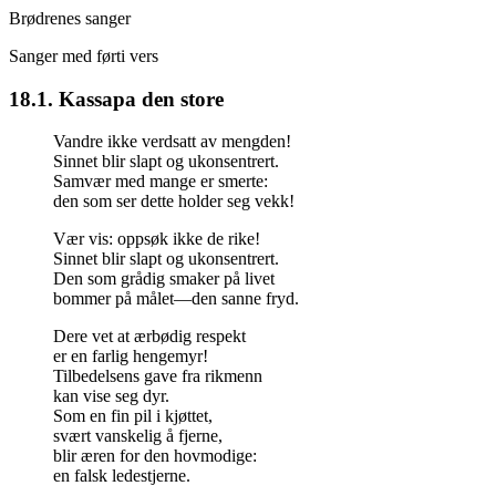
Brødrenes sanger
Sanger med førti vers
18.1. Kassapa den store
Vandre ikke verdsatt av mengden!
Sinnet blir slapt og ukonsentrert.
Samvær med mange er smerte:
den som ser dette holder seg vekk!
Vær vis: oppsøk ikke de rike!
Sinnet blir slapt og ukonsentrert.
Den som grådig smaker på livet
bommer på målet—den sanne fryd.
Dere vet at ærbødig respekt
er en farlig hengemyr!
Tilbedelsens gave fra rikmenn
kan vise seg dyr.
Som en fin pil i kjøttet,
svært vanskelig å fjerne,
blir æren for den hovmodige:
en falsk ledestjerne.