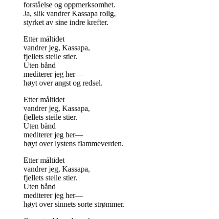
forståelse og oppmerksomhet.
Ja, slik vandrer Kassapa rolig,
styrket av sine indre krefter.
Etter måltidet
vandrer jeg, Kassapa,
fjellets steile stier.
Uten bånd
mediterer jeg her—
høyt over angst og redsel.
Etter måltidet
vandrer jeg, Kassapa,
fjellets steile stier.
Uten bånd
mediterer jeg her—
høyt over lystens flammeverden.
Etter måltidet
vandrer jeg, Kassapa,
fjellets steile stier.
Uten bånd
mediterer jeg her—
høyt over sinnets sorte strømmer.