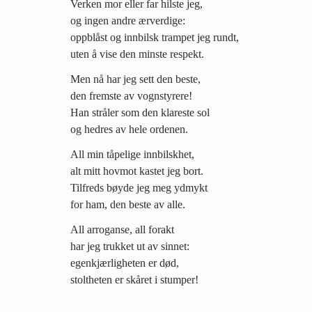
Verken mor eller far hilste jeg,
og ingen andre ærverdige:
oppblåst og innbilsk trampet jeg rundt,
uten å vise den minste respekt.
Men nå har jeg sett den beste,
den fremste av vognstyrere!
Han stråler som den klareste sol
og hedres av hele ordenen.
All min tåpelige innbilskhet,
alt mitt hovmot kastet jeg bort.
Tilfreds bøyde jeg meg ydmykt
for ham, den beste av alle.
All arroganse, all forakt
har jeg trukket ut av sinnet:
egenkjærligheten er død,
stoltheten er skåret i stumper!