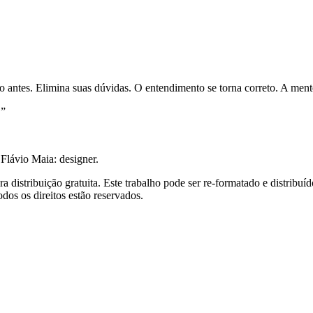
 antes. Elimina suas dúvidas. O entendimento se torna correto. A mente
.”
 Flávio Maia: designer.
ara distribuição gratuita. Este trabalho pode ser re-formatado e distri
dos os direitos estão reservados.