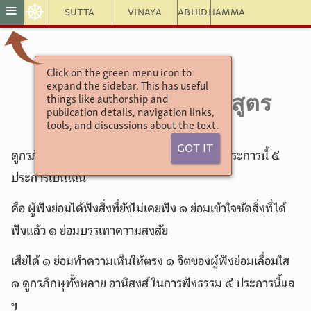
☸
≡
Sutta
Vinaya
Abhidhamma
Click on the green menu icon to
อังคุตตรนิกาย
expand the sidebar. This has useful
5.202. ๒. ธัมมัสสวนสูตร
things like authorship and
publication details, navigation links,
tools, and discussions about the text.
Got It
ดูกรภิกษุทั้งหลาย อานิสงส์ในการฟังธรรม ๕ ประการนี้ ๕
ประการเป็นไฉน
คือ ผู้ฟังย่อมได้ฟังสิ่งที่ยังไม่เคยฟัง ๑ ย่อมเข้าใจชัดสิ่งที่ได้
ฟังแล้ว ๑ ย่อมบรรเทาความสงสัย
เสียได้ ๑ ย่อมทำความเห็นให้ตรง ๑ จิตของผู้ฟังย่อมเลื่อมใส
๑ ดูกรภิกษุทั้งหลาย อานิสงส์ ในการฟังธรรม ๕ ประการนี้แล
ฯ