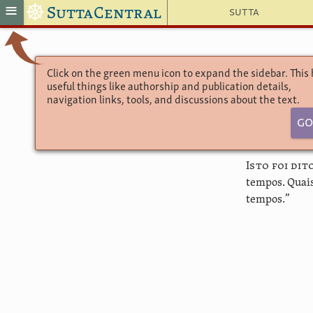
☸
≡
SuttaCentral
Sutta
Click on the green menu icon to expand the sidebar. This
useful things like authorship and publication details,
navigation links, tools, and discussions about the text.
Go
Isto foi di
tempos. Quais
tempos.”