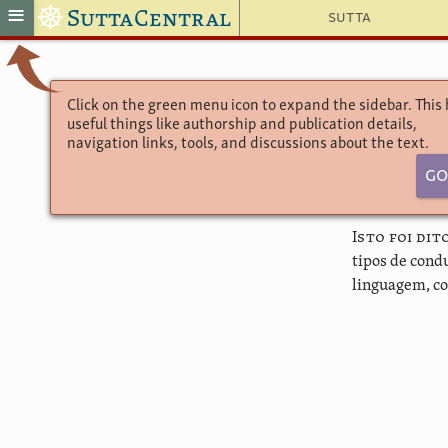
☸
≡
SuttaCentral
Sutta
Click on the green menu icon to expand the sidebar. This
useful things like authorship and publication details,
navigation links, tools, and discussions about the text.
Go
Isto foi di
tipos de cond
linguagem, co