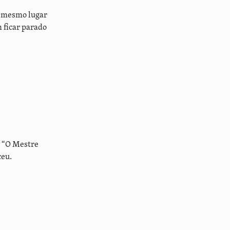
o mesmo lugar
 ficar parado
, “O Mestre
ceu.