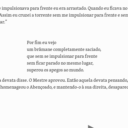
impulsionava para frente eu era arrastado. Quando eu ficava n
Assim eu cruzei a torrente sem me impulsionar para frente e sem
ar.”
Por fim eu vejo
um brâmane completamente saciado,
que sem se impulsionar para frente
sem ficar parado no mesmo lugar,
superou os apegos ao mundo.
e a devata disse. O Mestre aprovou. Então aquela devata pensando
homenageou o Abençoado, e mantendo-o à sua direita, desapare