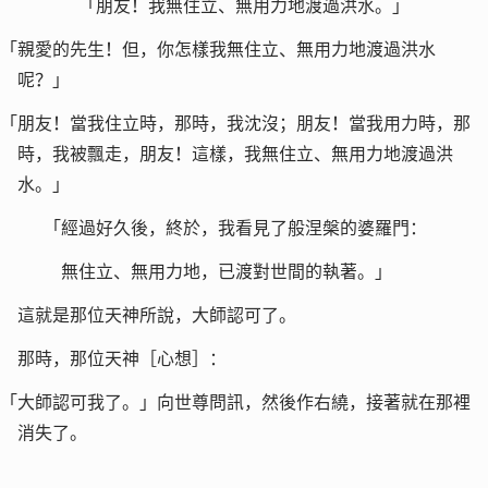
「朋友！我無住立、無用力地渡過洪水。」
「親愛的先生！但，你怎樣我無住立、無用力地渡過洪水
呢？」
「朋友！當我住立時，那時，我沈沒；朋友！當我用力時，那
時，我被飄走，朋友！這樣，我無住立、無用力地渡過洪
水。」
「經過好久後，終於，我看見了般涅槃的婆羅門：
無住立、無用力地，已渡對世間的執著。」
這就是那位天神所說，大師認可了。
那時，那位天神［心想］：
「大師認可我了。」向世尊問訊，然後作右繞，接著就在那裡
消失了。