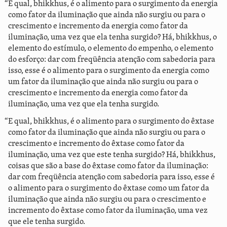
“E qual, bhikkhus, é o alimento para o surgimento da energia
como fator da iluminação que ainda não surgiu ou para o
crescimento e incremento da energia como fator da
iluminação, uma vez que ela tenha surgido? Há, bhikkhus, o
elemento do estímulo, o elemento do empenho, o elemento
do esforço: dar com freqüência atenção com sabedoria para
isso, esse é o alimento para o surgimento da energia como
um fator da iluminação que ainda não surgiu ou para o
crescimento e incremento da energia como fator da
iluminação, uma vez que ela tenha surgido.
“E qual, bhikkhus, é o alimento para o surgimento do êxtase
como fator da iluminação que ainda não surgiu ou para o
crescimento e incremento do êxtase como fator da
iluminação, uma vez que este tenha surgido? Há, bhikkhus,
coisas que são a base do êxtase como fator da iluminação:
dar com freqüência atenção com sabedoria para isso, esse é
o alimento para o surgimento do êxtase como um fator da
iluminação que ainda não surgiu ou para o crescimento e
incremento do êxtase como fator da iluminação, uma vez
que ele tenha surgido.