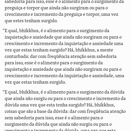
sabedoria para isso, esse é o alimento para o surgimento da
preguiça e torpor que ainda não surgiram ou para o
crescimento e incremento da preguiça e torpor, uma vez
que estes tenham surgido.
“E qual, bhikkhus, é o alimento para o surgimento da
inquietação e ansiedade que ainda não surgiram ou para o
crescimento e incremento da inquietação e ansiedade uma
vez que estas tenham surgido? Há, bhikkhus, a mente
conturbada: dar com freqüência atenção sem sabedoria
para isso, esse é o alimento para o surgimento da
inquietação e ansiedade que ainda não surgiram ou para o
crescimento e incremento da inquietação e ansiedade, uma
vez que estas tenham surgido.
“E qual, bhikkhus, é o alimento para o surgimento da dúvida
que ainda não surgiu ou para o crescimento e incremento da
dúvida uma vez que esta tenha surgido? Há, bhikkhus,
coisas que são a base da dúvida: dar com freqüência atenção
sem sabedoria para isso, esse é o alimento para o
surgimento da dúvida que ainda não surgiu ou para o
crescimento e incremento da dúvida, uma vez que esta