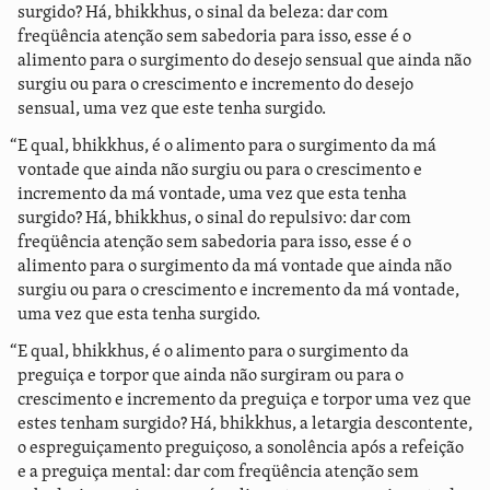
surgido? Há, bhikkhus, o sinal da beleza: dar com
freqüência atenção sem sabedoria para isso, esse é o
alimento para o surgimento do desejo sensual que ainda não
surgiu ou para o crescimento e incremento do desejo
sensual, uma vez que este tenha surgido.
“E qual, bhikkhus, é o alimento para o surgimento da má
vontade que ainda não surgiu ou para o crescimento e
incremento da má vontade, uma vez que esta tenha
surgido? Há, bhikkhus, o sinal do repulsivo: dar com
freqüência atenção sem sabedoria para isso, esse é o
alimento para o surgimento da má vontade que ainda não
surgiu ou para o crescimento e incremento da má vontade,
uma vez que esta tenha surgido.
“E qual, bhikkhus, é o alimento para o surgimento da
preguiça e torpor que ainda não surgiram ou para o
crescimento e incremento da preguiça e torpor uma vez que
estes tenham surgido? Há, bhikkhus, a letargia descontente,
o espreguiçamento preguiçoso, a sonolência após a refeição
e a preguiça mental: dar com freqüência atenção sem