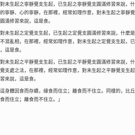
對未生起之寧靜覺支生起，已生起之寧靜覺支圓滿修習來說，什
的寧靜、心的寧靜，在那裡，經常如理作意，對未生起之寧靜覺
圓滿修習來說，這是食。
對未生起之定覺支生起，已生起之定覺支圓滿修習來說，什麼是
不混亂相，在那裡，經常如理作意，對未生起之定覺支生起，已
，這是食。
對未生起之平靜覺支生起，已生起之平靜覺支圓滿修習來說，什
覺支處之法，在那裡，經常如理作意，對未生起之平靜覺支生起
習來說，這是食。
這身體因食而存續，緣食而住立；離食而不住立。同樣的，比丘
食而住立；離食而不住立。」