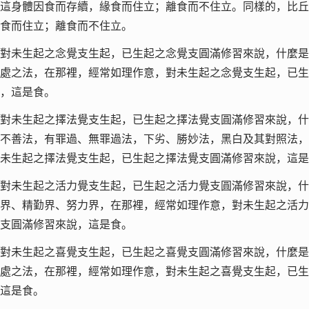
這身體因食而存續，緣食而住立；離食而不住立。同樣的，比丘
食而住立；離食而不住立。
對未生起之念覺支生起，已生起之念覺支圓滿修習來說，什麼是
處之法，在那裡，經常如理作意，對未生起之念覺支生起，已生
，這是食。
對未生起之擇法覺支生起，已生起之擇法覺支圓滿修習來說，什
不善法，有罪過、無罪過法，下劣、勝妙法，黑白及其對照法，
未生起之擇法覺支生起，已生起之擇法覺支圓滿修習來說，這是
對未生起之活力覺支生起，已生起之活力覺支圓滿修習來說，什
界、精勤界、努力界，在那裡，經常如理作意，對未生起之活力
支圓滿修習來說，這是食。
對未生起之喜覺支生起，已生起之喜覺支圓滿修習來說，什麼是
處之法，在那裡，經常如理作意，對未生起之喜覺支生起，已生
這是食。