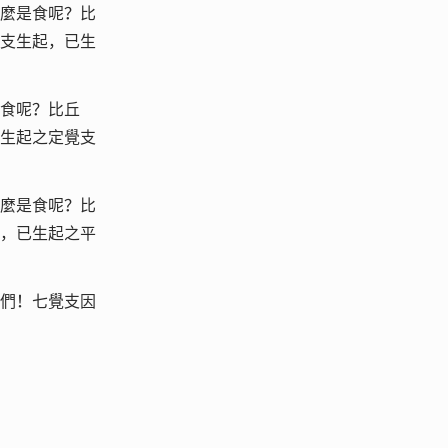
麼是食呢？比
支生起，已生
食呢？比丘
生起之定覺支
麼是食呢？比
，已生起之平
們！七覺支因