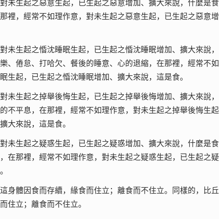
對未生起之惡意生起，已生起之惡意增加、擴大來說，什麼是食
那裡，經常不如理作意，對未生起之惡意生起，已生起之惡意增
對未生起之惛沈睡眠生起，已生起之惛沈睡眠增加、擴大來說，
樂、倦怠、打哈欠、餐後的睡意、心的退縮，在那裡，經常不如
眠生起，已生起之惛沈睡眠增加、擴大來說，這是食。
對未生起之掉舉後悔生起，已生起之掉舉後悔增加、擴大來說，
的不平息，在那裡，經常不如理作意，對未生起之掉舉後悔生起
擴大來說，這是食。
對未生起之疑惑生起，已生起之疑惑增加、擴大來說，什麼是食
，在那裡，經常不如理作意，對未生起之疑惑生起，已生起之疑
。
這身體因食而存續，緣食而住立；離食而不住立。同樣的，比丘
而住立；離食而不住立。