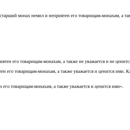
 старший монах немил и неприятен его товарищам-монахам, а та
ятен его товарищам-монахам, а также не уважается и не ценитс
тен его товарищам-монахам, а также уважается и ценится ими. 
 его товарищам-монахам, а также уважается и ценится ими».