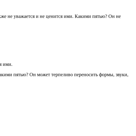
кже не уважается и не ценится ими. Какими пятью? Он не
я ими.
Какими пятью? Он может терпеливо переносить формы, звуки,