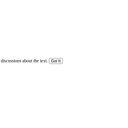
 discussions about the text.
Got It