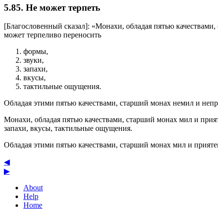
5.85. Не может терпеть
[Благословенный сказал]: «Монахи, обладая пятью качествами,
может терпеливо переносить
формы,
звуки,
запахи,
вкусы,
тактильные ощущения.
Обладая этими пятью качествами, старший монах немил и непри
Монахи, обладая пятью качествами, старший монах мил и прия
запахи, вкусы, тактильные ощущения.
Обладая этими пятью качествами, старший монах мил и приятен
◀
▶
About
Help
Home