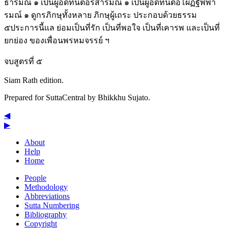
ธารมณ์ ๑ เป็นผู้อดทนต่อรสารมณ์ ๑ เป็นผู้อดทนต่อโผฏฐัพพา
รมณ์ ๑ ดูกรภิกษุทั้งหลาย ภิกษุผู้เถระ ประกอบด้วยธรรม
๕ประการนี้แล ย่อมเป็นที่รัก เป็นที่พอใจ เป็นที่เคารพ และเป็นที่
ยกย่อง ของเพื่อนพรหมจรรย์ ฯ
จบสูตรที่ ๕
Siam Rath edition.
Prepared for SuttaCentral by
Bhikkhu Sujato
.
◀
▶
About
Help
Home
People
Methodology
Abbreviations
Sutta Numbering
Bibliography
Copyright