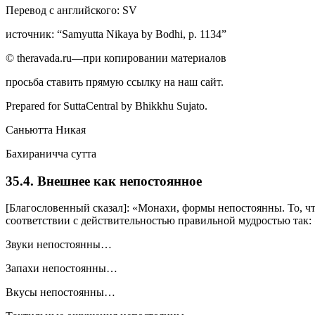
Перевод с английского: SV
источник: “Samyutta Nikaya by Bodhi, p. 1134”
© theravada.ru—при копировании материалов
просьба ставить прямую ссылку на наш сайт.
Prepared for SuttaCentral by
Bhikkhu Sujato
.
Саньютта Никая
Бахираничча сутта
35.4. Внешнее как непостоянное
[Благословенный сказал]: «Монахи, формы непостоянны. То, что
соответствии с действительностью правильной мудростью так: «Э
Звуки непостоянны…
Запахи непостоянны…
Вкусы непостоянны…