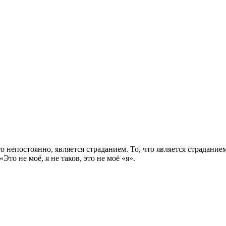
 непостоянно, является страданием. То, что является страданием
то не моё, я не таков, это не моё «я».