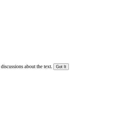
 discussions about the text.
Got It