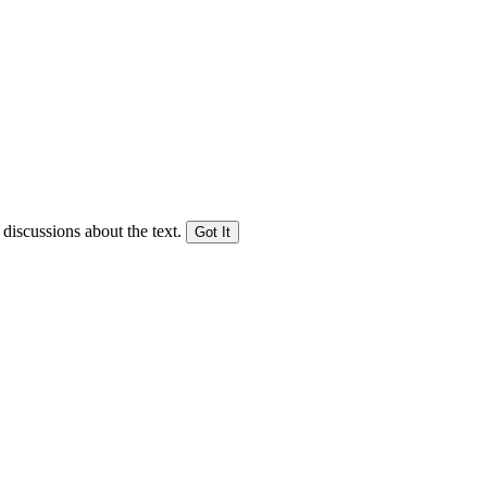
 discussions about the text.
Got It